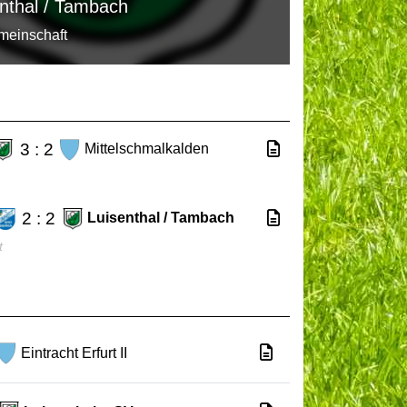
schmalkalden
3 : 2
Mittelschmalkalden
2 : 2
Luisenthal / Tambach
t
Eintracht Erfurt II