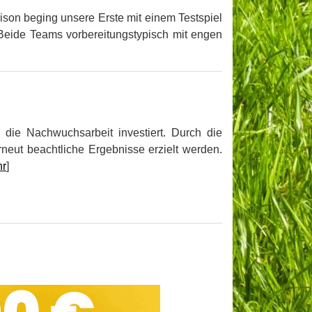
aison beging unsere Erste mit einem Testspiel
eide Teams vorbereitungstypisch mit engen
 die Nachwuchsarbeit investiert. Durch die
rneut beachtliche Ergebnisse erzielt werden.
r
]