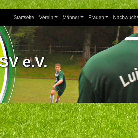
Startseite
Verein
Männer
Frauen
Nachwuch
SV e.V.