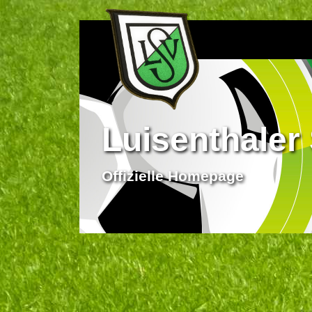
Luisenthaler 
Offizielle Homepage