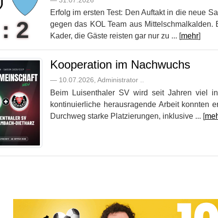
— 31.07.2026
Erfolg im ersten Test: Den Auftakt in die neue S
 : 2
gegen das KOL Team aus Mittelschmalkalden. B
Kader, die Gäste reisten gar nur zu ... [
mehr
]
Kooperation im Nachwuchs
— 10.07.2026, Administrator ..
Beim Luisenthaler SV wird seit Jahren viel in
kontinuierliche herausragende Arbeit konnten e
Durchweg starke Platzierungen, inklusive ... [
meh
Vereine mit Soccero