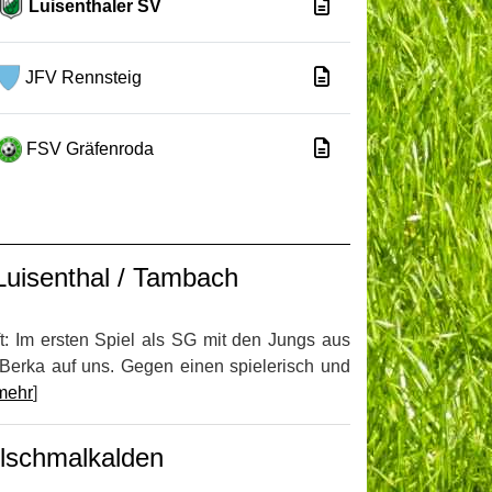
Luisenthaler SV
JFV Rennsteig
FSV Gräfenroda
uisenthal / Tambach
t: Im ersten Spiel als SG mit den Jungs aus
erka auf uns. Gegen einen spielerisch und
mehr
]
lschmalkalden