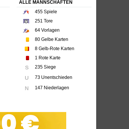
ALLE MANNSCHAFTEN
455
Spiele
251
Tore
64
Vorlagen
80
Gelbe Karten
8
Gelb-Rote Karten
1
Rote Karte
S
235 Siege
U
73 Unentschieden
N
147 Niederlagen