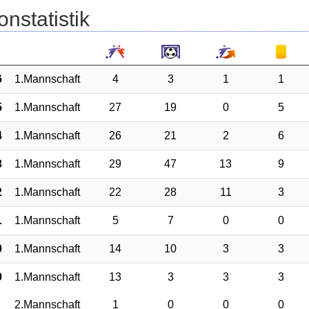
onstatistik
6
1.Mannschaft
4
3
1
1
5
1.Mannschaft
27
19
0
5
4
1.Mannschaft
26
21
2
6
3
1.Mannschaft
29
47
13
9
2
1.Mannschaft
22
28
11
3
1
1.Mannschaft
5
7
0
0
0
1.Mannschaft
14
10
3
3
9
1.Mannschaft
13
3
3
3
2.Mannschaft
1
0
0
0