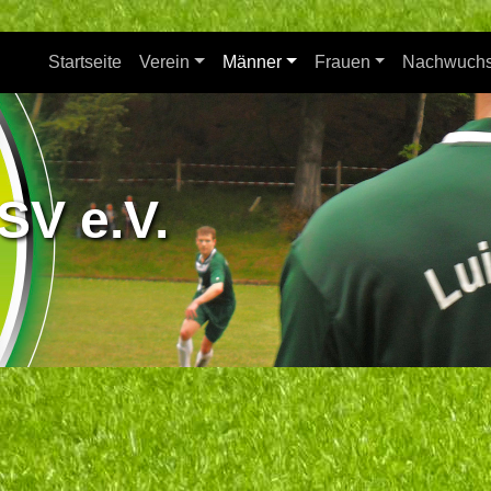
Startseite
Verein
Männer
Frauen
Nachwuch
SV e.V.