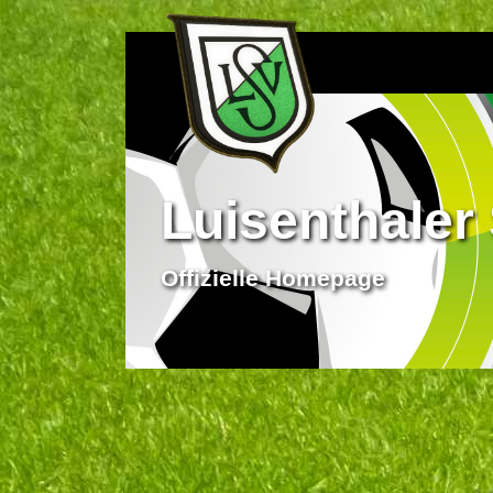
Luisenthaler 
Offizielle Homepage