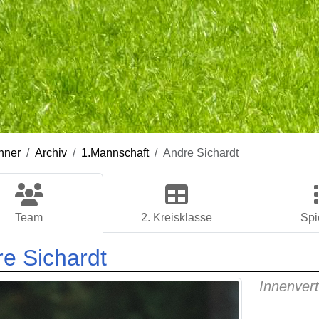
nner
Archiv
1.Mannschaft
Andre Sichardt
Team
2. Kreisklasse
Spi
e Sichardt
Innenvert