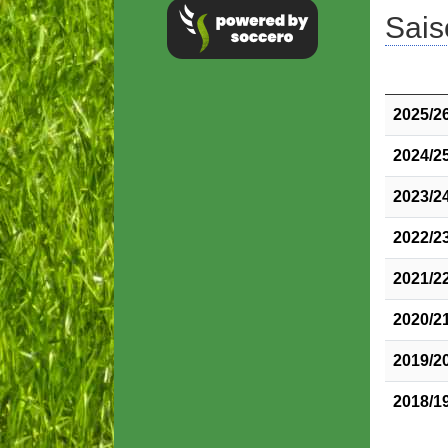
Sais
2025/2
2024/2
2023/2
2022/2
2021/2
2020/2
2019/2
2018/1