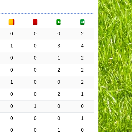
0
0
0
2
1
0
3
4
0
0
1
2
0
0
2
2
1
0
0
2
0
0
2
1
0
1
0
0
0
0
0
1
0
0
1
0