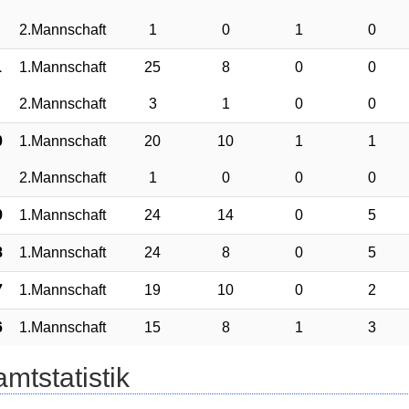
2.Mannschaft
1
0
1
0
1
1.Mannschaft
25
8
0
0
2.Mannschaft
3
1
0
0
0
1.Mannschaft
20
10
1
1
2.Mannschaft
1
0
0
0
9
1.Mannschaft
24
14
0
5
8
1.Mannschaft
24
8
0
5
7
1.Mannschaft
19
10
0
2
6
1.Mannschaft
15
8
1
3
mtstatistik