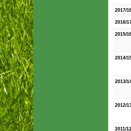
2017/1
2016/1
2015/1
2014/1
2013/1
2012/1
2011/1