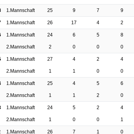
8
1.Mannschaft
25
9
7
9
7
1.Mannschaft
26
17
4
2
6
1.Mannschaft
24
6
5
8
2.Mannschaft
2
0
0
0
5
1.Mannschaft
27
4
2
4
2.Mannschaft
1
1
0
0
4
1.Mannschaft
25
4
5
6
2.Mannschaft
1
1
2
0
3
1.Mannschaft
24
5
2
4
2.Mannschaft
1
0
0
1
2
1.Mannschaft
26
7
1
0