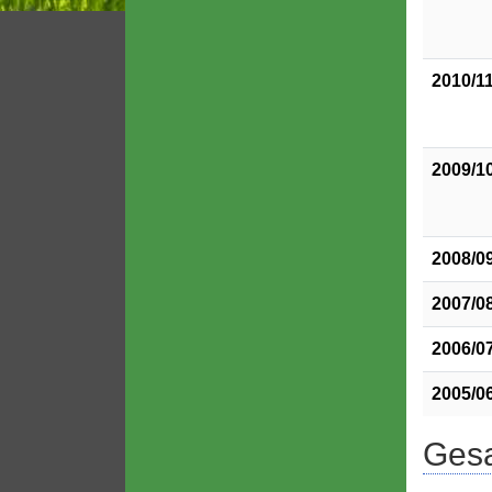
2010/1
2009/1
2008/0
2007/0
2006/0
2005/0
Gesa