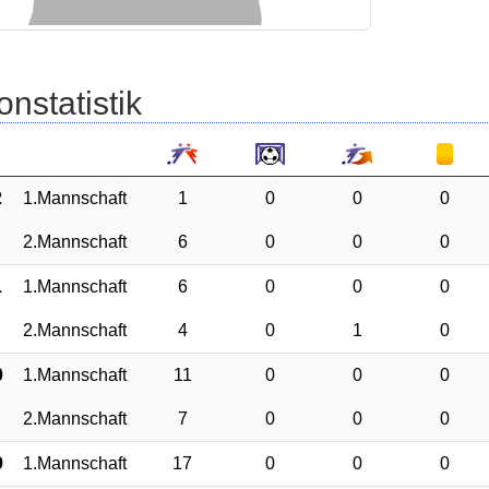
onstatistik
2
1.Mannschaft
1
0
0
0
2.Mannschaft
6
0
0
0
1
1.Mannschaft
6
0
0
0
2.Mannschaft
4
0
1
0
0
1.Mannschaft
11
0
0
0
2.Mannschaft
7
0
0
0
9
1.Mannschaft
17
0
0
0