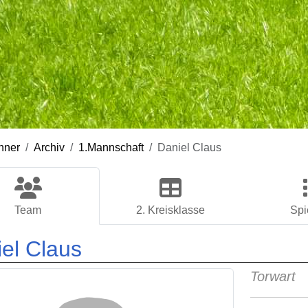
nner
Archiv
1.Mannschaft
Daniel Claus
Team
2. Kreisklasse
Spi
el Claus
Torwart