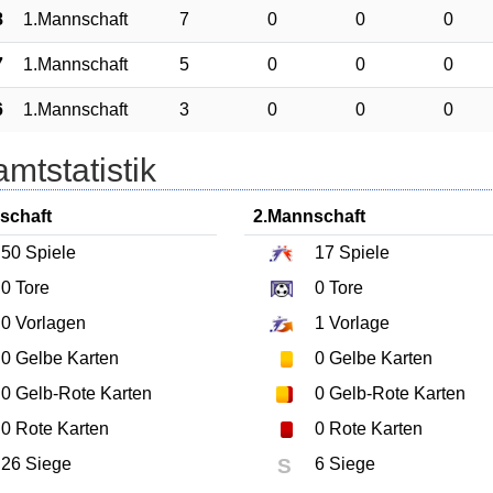
8
1.Mannschaft
7
0
0
0
7
1.Mannschaft
5
0
0
0
6
1.Mannschaft
3
0
0
0
mtstatistik
schaft
2.Mannschaft
50
Spiele
17
Spiele
0
Tore
0
Tore
0
Vorlagen
1
Vorlage
0
Gelbe Karten
0
Gelbe Karten
0
Gelb-Rote Karten
0
Gelb-Rote Karten
0
Rote Karten
0
Rote Karten
26 Siege
S
6 Siege