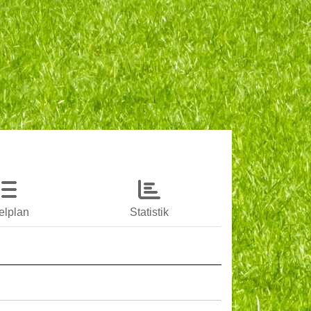
elplan
Statistik