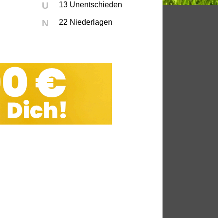
U
13 Unentschieden
N
22 Niederlagen