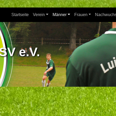
Startseite
Verein
Männer
Frauen
Nachwuch
SV e.V.