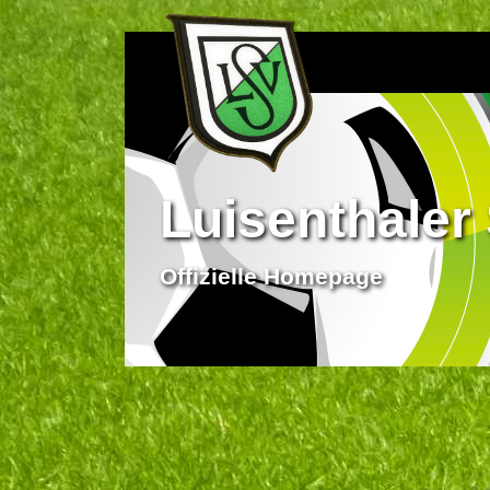
Luisenthaler 
Offizielle Homepage