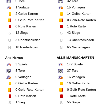
0
Tore
32
Tore
1
Vorlage
15
Vorlagen
2
Gelbe Karten
14
Gelbe Karten
0
Gelb-Rote Karten
0
Gelb-Rote Karten
0
Rote Karten
1
Rote Karte
12 Siege
42 Siege
S
S
3 Unentschieden
13 Unentschieden
U
U
10 Niederlagen
65 Niederlagen
N
N
Alte Herren
ALLE MANNSCHAFTEN
3
Spiele
147
Spiele
5
Tore
37
Tore
0
Vorlagen
16
Vorlagen
0
Gelbe Karten
16
Gelbe Karten
0
Gelb-Rote Karten
0
Gelb-Rote Karten
0
Rote Karten
1
Rote Karte
1 Sieg
55 Siege
S
S