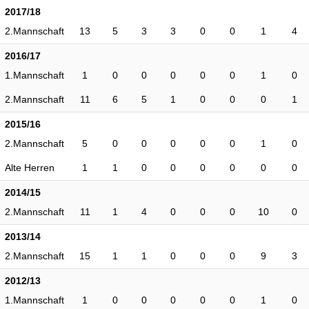
2017/18
2.Mannschaft
13
5
3
3
0
0
1
4
2016/17
1.Mannschaft
1
0
0
0
0
0
1
0
2.Mannschaft
11
6
5
1
0
0
0
1
2015/16
2.Mannschaft
5
0
0
0
0
0
1
0
Alte Herren
1
1
0
0
0
0
0
0
2014/15
2.Mannschaft
11
1
4
0
0
0
10
0
2013/14
2.Mannschaft
15
1
1
0
0
0
9
3
2012/13
1.Mannschaft
1
0
0
0
0
0
1
0