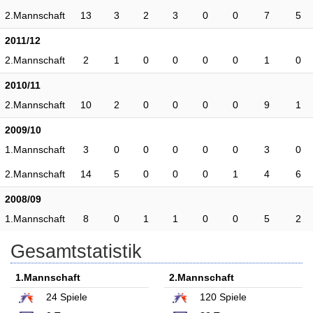
2.Mannschaft
13
3
2
3
0
0
7
5
2011/12
2.Mannschaft
2
1
0
0
0
0
1
0
2010/11
2.Mannschaft
10
2
0
0
0
0
9
1
2009/10
1.Mannschaft
3
0
0
0
0
0
3
0
2.Mannschaft
14
5
0
0
0
1
4
6
2008/09
1.Mannschaft
8
0
1
1
0
0
5
2
Gesamtstatistik
1.Mannschaft
2.Mannschaft
24
Spiele
120
Spiele