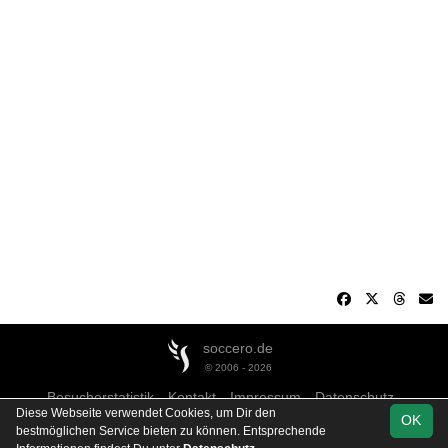
soccero.de
© 2006 - 2026
Besucherstatistik
Kontakt
Impressum
Datenschutz
Diese Webseite verwendet Cookies, um Dir den
OK
bestmöglichen Service bieten zu können. Entsprechende