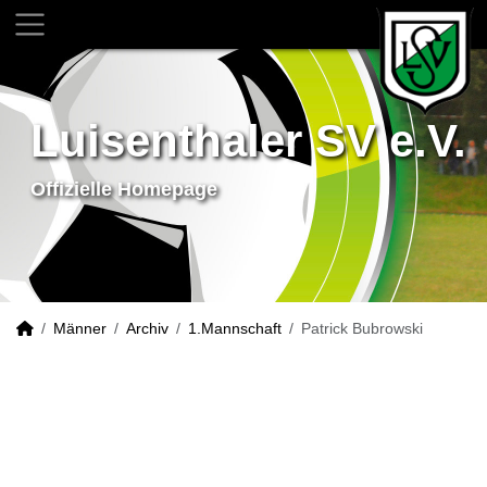
Luisenthaler SV e.V.
Offizielle Homepage
Männer
Archiv
1.Mannschaft
Patrick Bubrowski