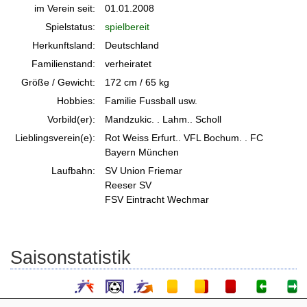
im Verein seit:
01.01.2008
Spielstatus:
spielbereit
Herkunftsland:
Deutschland
Familienstand:
verheiratet
Größe / Gewicht:
172 cm / 65 kg
Hobbies:
Familie Fussball usw.
Vorbild(er):
Mandzukic. . Lahm.. Scholl
Lieblingsverein(e):
Rot Weiss Erfurt.. VFL Bochum. . FC
Bayern München
Laufbahn:
SV Union Friemar
Reeser SV
FSV Eintracht Wechmar
Saisonstatistik