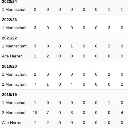
2023/24
1.Mannschaft
2
0
0
0
0
0
1
1
2022/23
1.Mannschaft
3
0
0
0
0
0
3
0
2021/22
1.Mannschaft
3
0
0
1
0
0
2
0
Alte Herren
1
2
0
0
0
0
0
0
2019/20
1.Mannschaft
2
0
0
0
0
0
2
0
2.Mannschaft
7
1
0
4
0
0
0
2
2018/19
1.Mannschaft
1
0
0
0
0
0
1
0
2.Mannschaft
19
7
0
3
0
0
0
4
Alte Herren
1
2
0
0
0
0
0
0