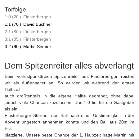
Torfolge
1:0 (20')
Finsterbergen
1:1 (70')
David Büchner
2:1 (80')
Finsterbergen
3:1 (85')
Finsterbergen
3:2 (90')
Martin Seeber
Dem Spitzenreiter alles abverlangt
Beim verlustpunktfreien Spitzenreiter aus Finsterbergen reisten
wir als Außenseiter an. So wurden wir während der ersten
Halbzeit
auch größtenteils in die eigene Hälfte gedrängt, ohne dabei
jedoch viele Chancen zuzulassen. Das 1:0 fiel für die Gastgeber
als ein
Finsterberger Stürmer den Ball nach einer Unstimmigkeit in der
Abwehr ungestört annehmen konnte und den Ball aus 20m im
Eck
platzierte. Unsere beste Chance der 1. Halbzeit hatte Martin mit