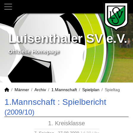
Luisenthaler SV e.V.
Offizielle Homepage
Männer
Archiv
1.Mannschaft
Spielplan
Spieltag
1.Mannschaft :
Spielbericht
(2009/10)
1. Kreisklasse