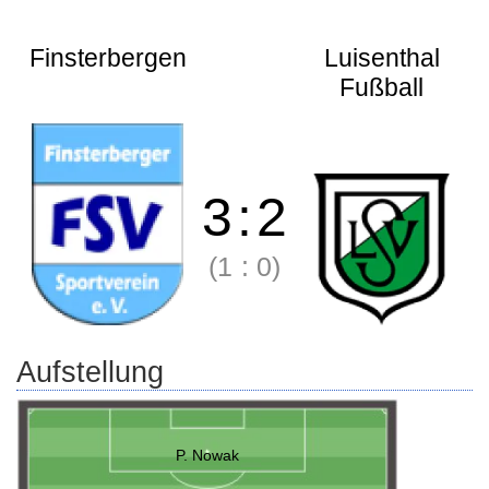
Finsterbergen
Luisenthal
Fußball
3
:
2
(1
:
0)
Aufstellung
P. Nowak