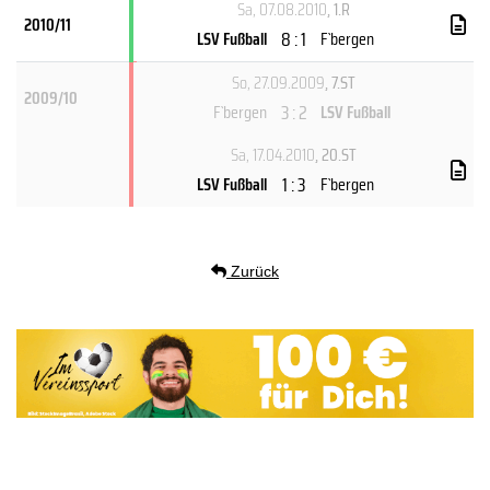
Sa, 07.08.2010
, 1.R
2010/11
8 : 1
LSV Fußball
F`bergen
So, 27.09.2009
, 7.ST
2009/10
3 : 2
F`bergen
LSV Fußball
Sa, 17.04.2010
, 20.ST
1 : 3
LSV Fußball
F`bergen
Zurück