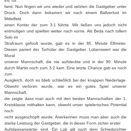
ins Tor
fand. Nun fingen wir uns wieder und setzten die Gastgeber unter
Druck. Doch dann bekamen wir nach einem Ballverlust im
Mittelfeld
einen Konter der zum 3:1 führte. Wir ließen uns jedoch nicht
entmutigen und spielten weiter nach vorne. Als Beda nach tollem
Solo im
Strafraum gefoult wurde, gab es in der 85. Minute Elfmeter.
Diesen pariert der Torhüter der Gastgeber. Lobenswert war die
Moral
unserer Mannschaft, die nie aufsteckte und in der 90. Minute
durch Martin noch zum 3:2 kam. Eine letzte Chance gab es noch
zum
Ausgleich, doch es blieb schließlich bei der knappen Niederlage.
Obwohl verloren wurde, war es ein gutes Spiel unserer
Mannschaft,
die zeigte dass man auch mit den besten Mannschaften der 1.
Kreisklasse mithalten kann, obwohl unser spielerisches Potential
noch
nicht ausgeschöpft wurde. Anerkennen muss man aber auch die
starke Leistung der Gastgeber, die in dieser Form sicher erster
Aufstiegsanwärter sind. Ein Lob gilt noch dem Schiedsrichter