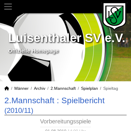
Luisenthaler SV e.V.
Offizielle Homepage
Männer
Archiv
2.Mannschaft
Spielplan
Spieltag
2.Mannschaft :
Spielbericht
(2010/11)
Vorbereitungsspiele