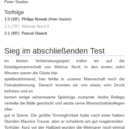
Peter Seeber
Torfolge
1:0 (58')
Philipp Nowak
(Peter Seeber)
1:1 (78')
Weimar Nord II
2:1 (80')
Pascal Staack
Sieg im abschließenden Test
Im letzten Vorbereitungsspiel trafen wir auf die
Kreisligamannschaft von Weimar Nord. In den ersten zehn
Minuten waren die Gäste klar
spielbestimmend, hier fehlte in unserer Mannschaft noch die
Feinabstimmung. Danach konnten wir uns etwas vom Druck
befreien und es
kamen einige sehenswerte Spielzüge zustande. Andre Rollapp
verteilte die Bälle geschickt und setzte seine Mannschaftskollegen
öfter
gut in Szene. Die größte Tormöglichkeit hatte nach einer halben
Stunden Maurice Treuse, aber er scheiterte am gut reagierenden
Torhüter. Kurz vor der Halbzeit wurden die Weimarer noch einmal