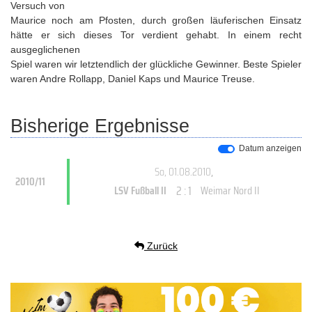
Versuch von
Maurice noch am Pfosten, durch großen läuferischen Einsatz
hätte er sich dieses Tor verdient gehabt. In einem recht
ausgeglichenen
Spiel waren wir letztendlich der glückliche Gewinner. Beste Spieler
waren Andre Rollapp, Daniel Kaps und Maurice Treuse.
Bisherige Ergebnisse
Datum anzeigen
So, 01.08.2010
,
2010/11
2 : 1
LSV Fußball II
Weimar Nord II
Zurück