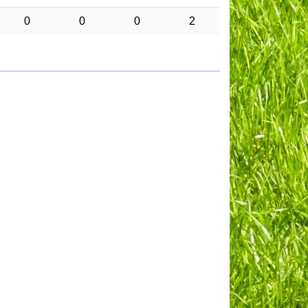
0
0
0
2