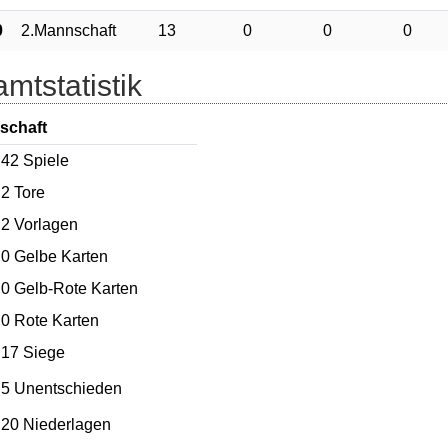
0
2.Mannschaft
13
0
0
0
mtstatistik
schaft
42
Spiele
2
Tore
2
Vorlagen
0
Gelbe Karten
0
Gelb-Rote Karten
0
Rote Karten
17 Siege
5 Unentschieden
20 Niederlagen