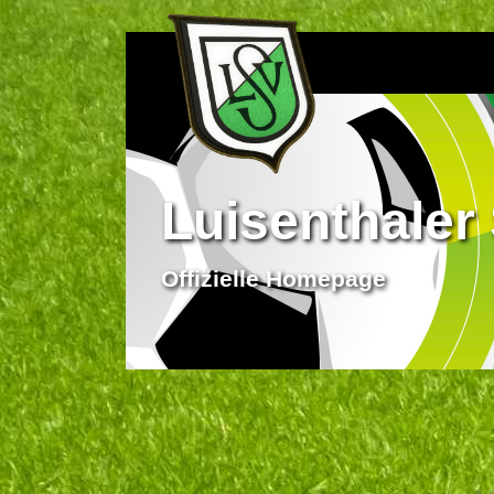
Luisenthaler 
Offizielle Homepage