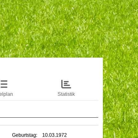
elplan
Statistik
Geburtstag:
10.03.1972