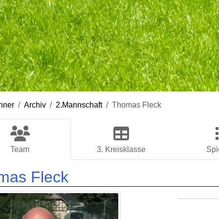
nner
Archiv
2.Mannschaft
Thomas Fleck
Team
3. Kreisklasse
Spi
mas Fleck