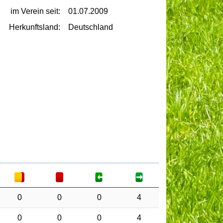
im Verein seit:
01.07.2009
Herkunftsland:
Deutschland
0
0
0
4
0
0
0
4