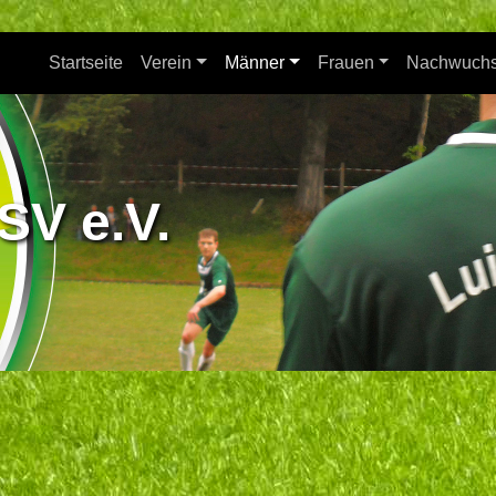
Startseite
Verein
Männer
Frauen
Nachwuch
SV e.V.