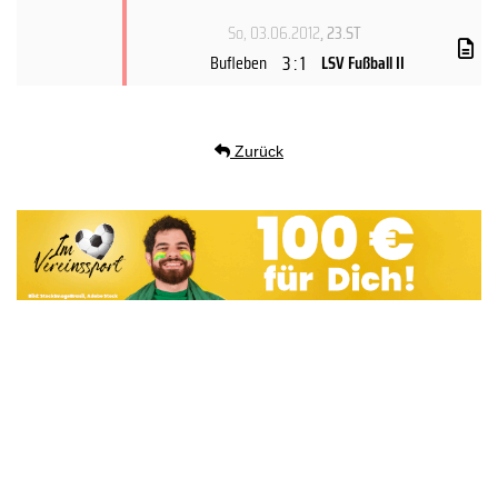
So, 03.06.2012
, 23.ST
3 : 1
Bufleben
LSV Fußball II
Zurück