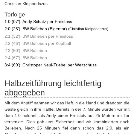
Christian Kleipoedszus
Torfolge
1:0 (07')
Andy Schatz per Freistoss
2:0 (25')
BW Bufleben (Eigentor)
(Christian Kleipoedszus)
2:1 (32')
BW Bufleben per Freistoss
2:2 (46')
BW Bufleben per Kopfball
2:3 (50')
BW Bufleben
2:4 (67')
BW Bufleben
3:4 (69')
Christoper Neul-Triebel per Weitschuss
Halbzeitführung leichtfertig
abgegeben
Mit dem Anpfiff nahmen wir das Heft in die Hand und drängten die
Gäste gleich in ihre Hälfte. Bereits in der 7. Minute wurden wir mit
dem 1:0 belohnt, als Andy einen Freistoß auf 25 Metern im Tor
versenkte. Dies gab uns Sicherheit und wir kombinierten nach
Belieben. Nach 25 Minuten fiel dann schon das 2:0, als ein