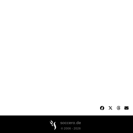
soccero.de
© 2006 - 2026