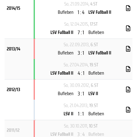
So, 21.09.2014
, 4.ST
2014/15
1 : 4
Bufleben
LSV Fußball II
So, 12.04.2015
, 17.ST
7 : 1
LSV Fußball II
Bufleben
So, 22.09.2013
, 6.ST
2013/14
3 : 1
Bufleben
LSV Fußball II
So, 27.04.2014
, 19.ST
4 : 1
LSV Fußball II
Bufleben
So, 30.09.2012
, 6.ST
2012/13
3 : 1
Bufleben
LSV II
So, 21.04.2013
, 19.ST
1 : 1
LSV II
Bufleben
So, 30.10.2011
, 10.ST
2011/12
3 : 4
LSV Fußball II
Bufleben