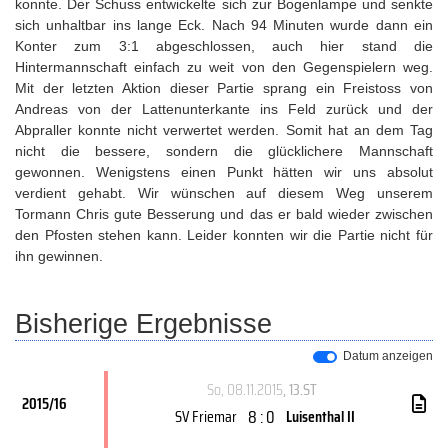
konnte. Der Schuss entwickelte sich zur Bogenlampe und senkte
sich unhaltbar ins lange Eck. Nach 94 Minuten wurde dann ein
Konter zum 3:1 abgeschlossen, auch hier stand die
Hintermannschaft einfach zu weit von den Gegenspielern weg.
Mit der letzten Aktion dieser Partie sprang ein Freistoss von
Andreas von der Lattenunterkante ins Feld zurück und der
Abpraller konnte nicht verwertet werden. Somit hat an dem Tag
nicht die bessere, sondern die glücklichere Mannschaft
gewonnen. Wenigstens einen Punkt hätten wir uns absolut
verdient gehabt. Wir wünschen auf diesem Weg unserem
Tormann Chris gute Besserung und das er bald wieder zwischen
den Pfosten stehen kann. Leider konnten wir die Partie nicht für
ihn gewinnen.
Bisherige Ergebnisse
Datum anzeigen
So, 08.11.2015
, 13.ST
2015/16
8 : 0
SV Friemar
Luisenthal II