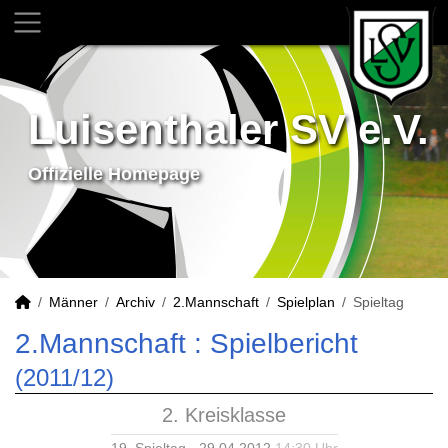
Luisenthaler SV e.V.
Offizielle Homepage
Männer
Archiv
2.Mannschaft
Spielplan
Spieltag
2.Mannschaft :
Spielbericht
(2011/12)
2. Kreisklasse