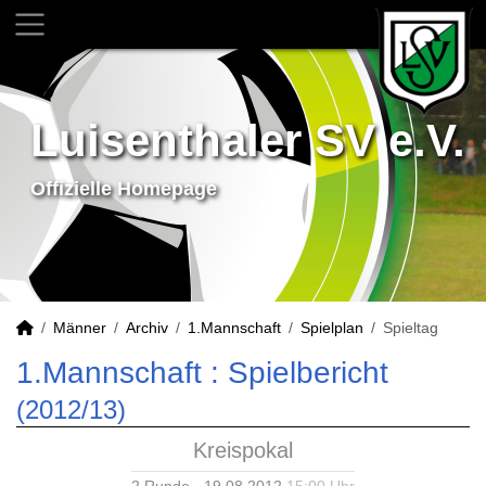
Luisenthaler SV e.V.
Offizielle Homepage
Männer
Archiv
1.Mannschaft
Spielplan
Spieltag
1.Mannschaft :
Spielbericht
(2012/13)
Kreispokal