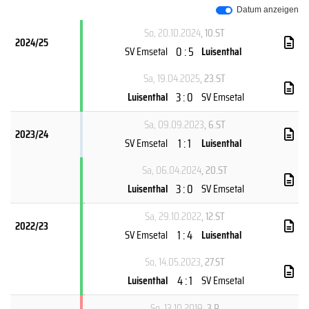
Datum anzeigen
So, 20.10.2024
, 10.ST
2024/25
0 : 5
SV Emsetal
Luisenthal
Sa, 19.04.2025
, 23.ST
3 : 0
Luisenthal
SV Emsetal
Sa, 09.09.2023
, 6.ST
2023/24
1 : 1
SV Emsetal
Luisenthal
Sa, 06.04.2024
, 20.ST
3 : 0
Luisenthal
SV Emsetal
Sa, 29.10.2022
, 12.ST
2022/23
1 : 4
SV Emsetal
Luisenthal
So, 14.05.2023
, 27.ST
4 : 1
Luisenthal
SV Emsetal
So, 13.10.2019
, 3.R