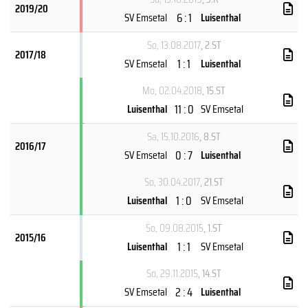
2019/20
6 : 1
SV Emsetal
Luisenthal
So, 13.08.2017
, 2.ST
2017/18
1 : 1
SV Emsetal
Luisenthal
Mo, 02.04.2018
, 15.ST
11 : 0
Luisenthal
SV Emsetal
Sa, 15.10.2016
, 8.ST
2016/17
0 : 7
SV Emsetal
Luisenthal
So, 30.04.2017
, 21.ST
1 : 0
Luisenthal
SV Emsetal
So, 09.08.2015
, 1.ST
2015/16
1 : 1
Luisenthal
SV Emsetal
So, 29.11.2015
, 14.ST
2 : 4
SV Emsetal
Luisenthal