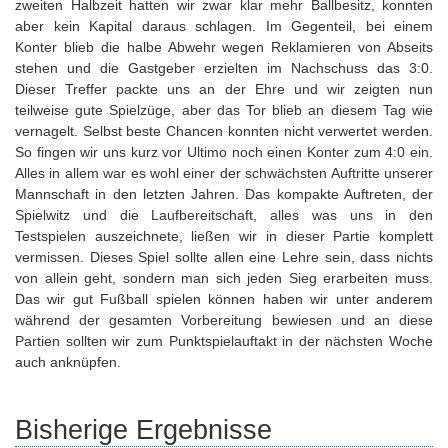
zweiten Halbzeit hatten wir zwar klar mehr Ballbesitz, konnten
aber kein Kapital daraus schlagen. Im Gegenteil, bei einem
Konter blieb die halbe Abwehr wegen Reklamieren von Abseits
stehen und die Gastgeber erzielten im Nachschuss das 3:0.
Dieser Treffer packte uns an der Ehre und wir zeigten nun
teilweise gute Spielzüge, aber das Tor blieb an diesem Tag wie
vernagelt. Selbst beste Chancen konnten nicht verwertet werden.
So fingen wir uns kurz vor Ultimo noch einen Konter zum 4:0 ein.
Alles in allem war es wohl einer der schwächsten Auftritte unserer
Mannschaft in den letzten Jahren. Das kompakte Auftreten, der
Spielwitz und die Laufbereitschaft, alles was uns in den
Testspielen auszeichnete, ließen wir in dieser Partie komplett
vermissen. Dieses Spiel sollte allen eine Lehre sein, dass nichts
von allein geht, sondern man sich jeden Sieg erarbeiten muss.
Das wir gut Fußball spielen können haben wir unter anderem
während der gesamten Vorbereitung bewiesen und an diese
Partien sollten wir zum Punktspielauftakt in der nächsten Woche
auch anknüpfen.
Bisherige Ergebnisse