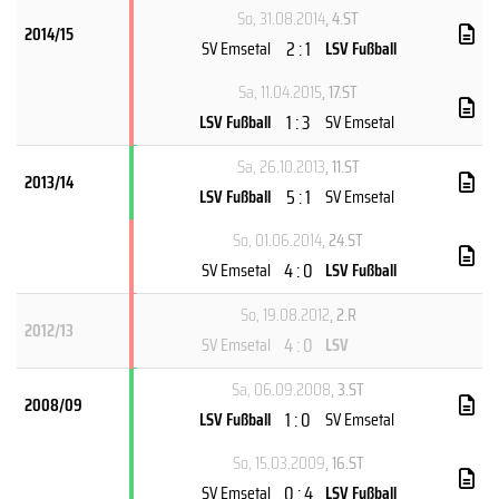
So, 31.08.2014
, 4.ST
2014/15
2 : 1
SV Emsetal
LSV Fußball
Sa, 11.04.2015
, 17.ST
1 : 3
LSV Fußball
SV Emsetal
Sa, 26.10.2013
, 11.ST
2013/14
5 : 1
LSV Fußball
SV Emsetal
So, 01.06.2014
, 24.ST
4 : 0
SV Emsetal
LSV Fußball
So, 19.08.2012
, 2.R
2012/13
4 : 0
SV Emsetal
LSV
Sa, 06.09.2008
, 3.ST
2008/09
1 : 0
LSV Fußball
SV Emsetal
So, 15.03.2009
, 16.ST
0 : 4
SV Emsetal
LSV Fußball