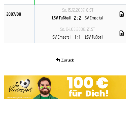
Sa, 15.12.2007
, 8.ST
2007/08
2 : 2
LSV Fußball
SV Emsetal
So, 04.05.2008
, 21.ST
1 : 1
SV Emsetal
LSV Fußball
Zurück