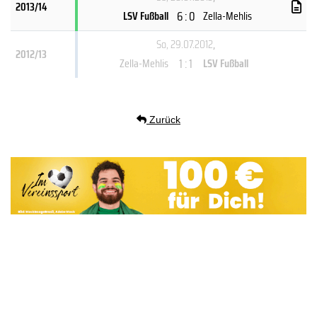
2013/14
6 : 0
LSV Fußball
Zella-Mehlis
So, 29.07.2012
,
2012/13
1 : 1
Zella-Mehlis
LSV Fußball
Zurück