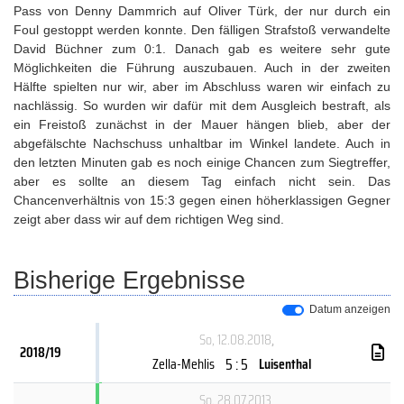
Pass von Denny Dammrich auf Oliver Türk, der nur durch ein
Foul gestoppt werden konnte. Den fälligen Strafstoß verwandelte
David Büchner zum 0:1. Danach gab es weitere sehr gute
Möglichkeiten die Führung auszubauen. Auch in der zweiten
Hälfte spielten nur wir, aber im Abschluss waren wir einfach zu
nachlässig. So wurden wir dafür mit dem Ausgleich bestraft, als
ein Freistoß zunächst in der Mauer hängen blieb, aber der
abgefälschte Nachschuss unhaltbar im Winkel landete. Auch in
den letzten Minuten gab es noch einige Chancen zum Siegtreffer,
aber es sollte an diesem Tag einfach nicht sein. Das
Chancenverhältnis von 15:3 gegen einen höherklassigen Gegner
zeigt aber dass wir auf dem richtigen Weg sind.
Bisherige Ergebnisse
Datum anzeigen
So, 12.08.2018
,
2018/19
5 : 5
Zella-Mehlis
Luisenthal
So, 28.07.2013
,