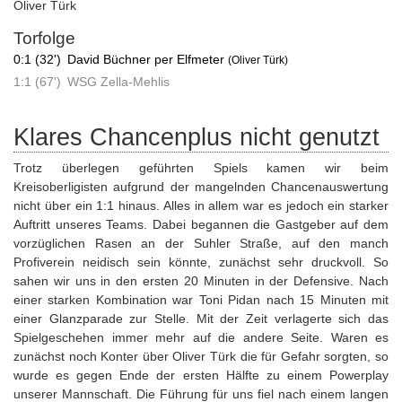
Oliver Türk
Torfolge
0:1 (32')
David Büchner per Elfmeter
(Oliver Türk)
1:1 (67')
WSG Zella-Mehlis
Klares Chancenplus nicht genutzt
Trotz überlegen geführten Spiels kamen wir beim
Kreisoberligisten aufgrund der mangelnden Chancenauswertung
nicht über ein 1:1 hinaus. Alles in allem war es jedoch ein starker
Auftritt unseres Teams. Dabei begannen die Gastgeber auf dem
vorzüglichen Rasen an der Suhler Straße, auf den manch
Profiverein neidisch sein könnte, zunächst sehr druckvoll. So
sahen wir uns in den ersten 20 Minuten in der Defensive. Nach
einer starken Kombination war Toni Pidan nach 15 Minuten mit
einer Glanzparade zur Stelle. Mit der Zeit verlagerte sich das
Spielgeschehen immer mehr auf die andere Seite. Waren es
zunächst noch Konter über Oliver Türk die für Gefahr sorgten, so
wurde es gegen Ende der ersten Hälfte zu einem Powerplay
unserer Mannschaft. Die Führung für uns fiel nach einem langen