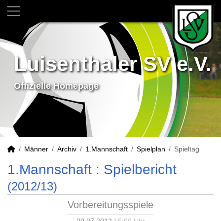
Luisenthaler SV e.V.
Offizielle Homepage
Männer
Archiv
1.Mannschaft
Spielplan
Spieltag
1.Mannschaft :
Spielbericht
(2012/13)
Vorbereitungsspiele