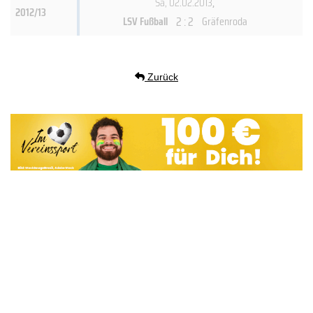
Sa, 02.02.2013
,
2012/13
2 : 2
LSV Fußball
Gräfenroda
Zurück