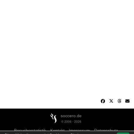
soccero.de
© 2006 - 2026
Besucherstatistik
Kontakt
Impressum
Datenschutz