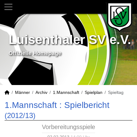
Luisenthaler SV e.V.
Offizielle Homepage
Männer
Archiv
1.Mannschaft
Spielplan
Spieltag
1.Mannschaft :
Spielbericht
(2012/13)
Vorbereitungsspiele