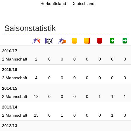
Herkunftsland:
Deutschland
Saisonstatistik
2016/17
2.Mannschaft
2
0
0
0
0
0
0
0
2015/16
2.Mannschaft
4
0
0
0
0
0
0
0
2014/15
2.Mannschaft
13
0
0
0
0
1
1
1
2013/14
2.Mannschaft
23
0
1
0
0
0
1
0
2012/13