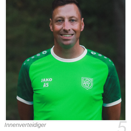
5
Innenverteidiger