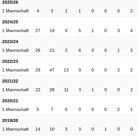
2025/26
1.Mannschaft
4
3
1
1
0
0
0
2
2024/25
1.Mannschaft
27
19
0
5
1
0
3
4
2023/24
1.Mannschaft
26
21
2
6
0
0
1
2
2022/23
1.Mannschaft
29
47
13
9
0
0
2
2
2021/22
1.Mannschaft
22
28
11
3
1
0
0
2
2020/21
1.Mannschaft
5
7
0
0
0
0
2
1
2019/20
1.Mannschaft
14
10
3
3
0
1
0
0