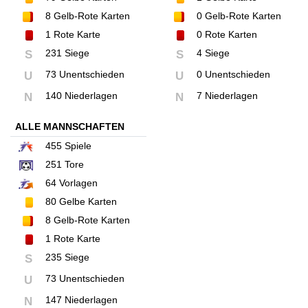
8
Gelb-Rote Karten
0
Gelb-Rote Karten
1
Rote Karte
0
Rote Karten
231 Siege
4 Siege
S
S
73 Unentschieden
0 Unentschieden
U
U
140 Niederlagen
7 Niederlagen
N
N
ALLE MANNSCHAFTEN
455
Spiele
251
Tore
64
Vorlagen
80
Gelbe Karten
8
Gelb-Rote Karten
1
Rote Karte
235 Siege
S
73 Unentschieden
U
147 Niederlagen
N