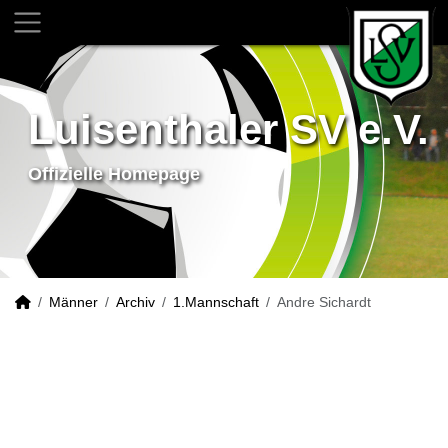
Luisenthaler SV e.V.
Offizielle Homepage
Männer
Archiv
1.Mannschaft
Andre Sichardt