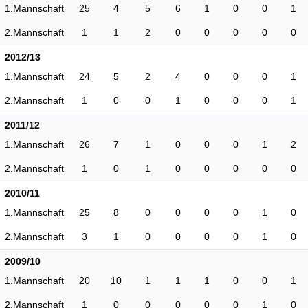
1.Mannschaft
25
4
5
6
1
0
0
1
2.Mannschaft
1
1
2
0
0
0
0
0
2012/13
1.Mannschaft
24
5
2
4
0
0
0
1
2.Mannschaft
1
0
0
1
0
0
0
1
2011/12
1.Mannschaft
26
7
1
0
0
0
1
2
2.Mannschaft
1
0
1
0
0
0
0
0
2010/11
1.Mannschaft
25
8
0
0
0
0
1
0
2.Mannschaft
3
1
0
0
0
0
1
0
2009/10
1.Mannschaft
20
10
1
1
1
0
0
1
2.Mannschaft
1
0
0
0
0
0
1
0