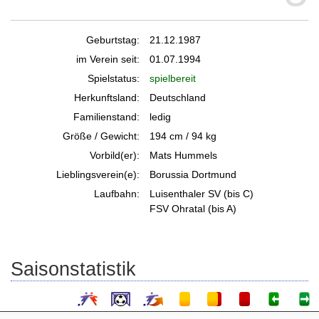
Geburtstag:
21.12.1987
im Verein seit:
01.07.1994
Spielstatus:
spielbereit
Herkunftsland:
Deutschland
Familienstand:
ledig
Größe / Gewicht:
194 cm / 94 kg
Vorbild(er):
Mats Hummels
Lieblingsverein(e):
Borussia Dortmund
Laufbahn:
Luisenthaler SV (bis C)
FSV Ohratal (bis A)
Saisonstatistik