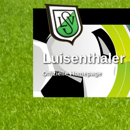
Luisenthaler 
Offizielle Homepage