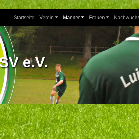
Startseite
Verein
Männer
Frauen
Nachwuch
SV e.V.