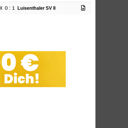
0 : 1
II
Luisenthaler SV II