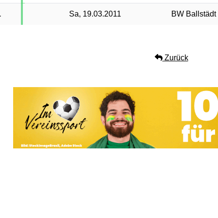
1
Sa, 19.03.2011
BW Ballstädt 
Zurück