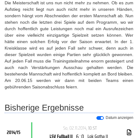
Die Meisterschaft ist uns nun nicht mehr zu nehmen. Ob es zum
Aufstieg reicht liegt nun auch nicht mehr in unseren Händen,
sondern hängt vom Abschneiden der ersten Mannschaft ab. Nun
stehen noch die letzten drei Spiele auf dem Programm, wo wir
durch hoffentlich gute Leistungen noch mal ein Ausrufezeichen
über eine vielleicht einzigartige Spielzeit setzen können. Wer
hätte einen solchen Erfolg vor der Saison erwartet. In der 1.
Kreisklasse wird es auf jeden Fall sehr schwer, denn auch in
dieser Spielzeit wurden einige Partien sehr glücklich gewonnen.
Auf jeden Fall muss die Trainingsteilnahme enorm gesteigert und
auch nach Verstärkungen Ausschau gehalten werden. Die
bestehende Mannschaft wird hoffentlich komplett an Bord bleiben.
Am 20.06.15 werden wir dann mit beiden Teams einen
gebührenden Saisonabschluss feiern.
Bisherige Ergebnisse
Datum anzeigen
So, 02.11.2014
, 10.ST
2014/15
6 : 0
LSV Fußball II
Lok Gotha II