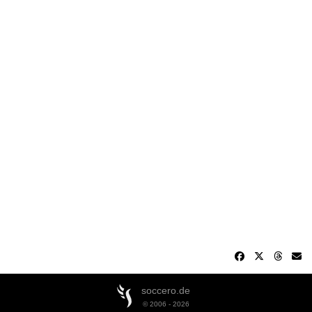
soccero.de
© 2006 - 2026