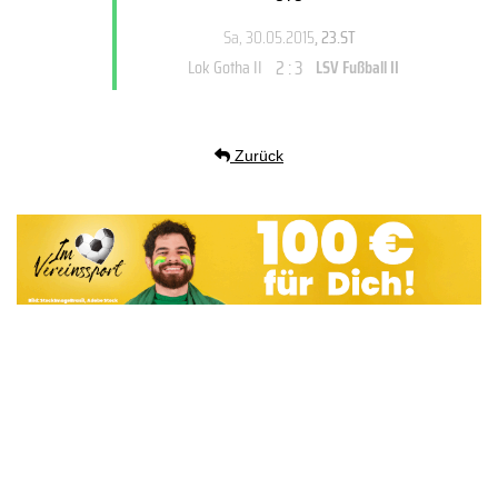
Sa, 30.05.2015
, 23.ST
2 : 3
Lok Gotha II
LSV Fußball II
Zurück