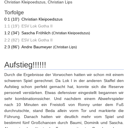
Christian Kleipoedszus
,
Christian Lips
Torfolge
0:1 (10')
Christian Kleipoedszus
1:1 (19')
ESV Lok Gotha II
1:2 (34')
Sascha Fröhlich
(Christian Kleipoedszus)
2:2 (82')
ESV Lok Gotha II
2:3 (86')
Andre Baumeyer
(Christian Lips)
Aufstieg!!!!!!
Durch die Ergebnisse der Vorwochen hatten wir schon mit einem
schweren Spiel gerechnet. Da Lok I in der anderen Staffel den
Aufstieg schon perfekt gemacht hat, konnte sich die Reserve
personell verstärken. Etwas defensiver eingestellt begannen wir
sehr kombinationssicher. Und nachdem einem Abwehrspieler
nach 10 Minuten ein Freistoß von Ronny unter dem Fuß
durchrutschte, stand Beda allein vorm Tor und markierte die
Führung. Danach hatten wir deutlich mehr vom Spiel und
bestimmt fünf Großchancen durch Baumi, Dominik und Sascha.