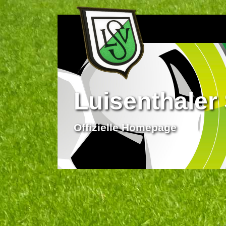
Luisenthaler 
Offizielle Homepage