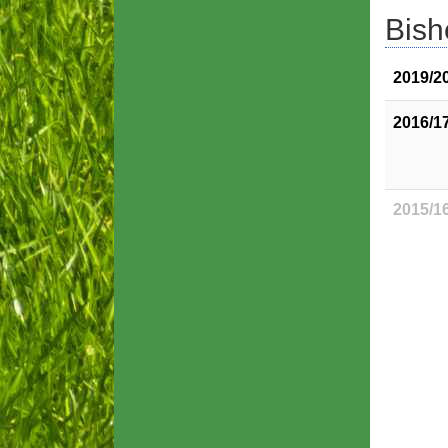
Bish
2019/2
2016/1
2015/1