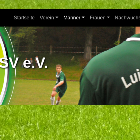
Startseite
Verein
Männer
Frauen
Nachwuch
SV e.V.