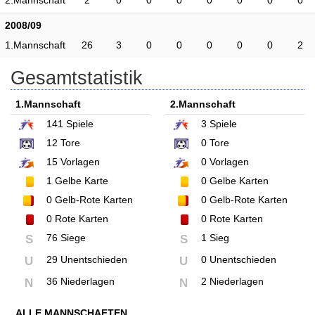
2008/09
1.Mannschaft
26
3
0
0
0
0
0
2
Gesamtstatistik
1.Mannschaft
2.Mannschaft
141
Spiele
3
Spiele
12
Tore
0
Tore
15
Vorlagen
0
Vorlagen
1
Gelbe Karte
0
Gelbe Karten
0
Gelb-Rote Karten
0
Gelb-Rote Karten
0
Rote Karten
0
Rote Karten
76 Siege
1 Sieg
S
S
29 Unentschieden
0 Unentschieden
U
U
36 Niederlagen
2 Niederlagen
N
N
ALLE MANNSCHAFTEN