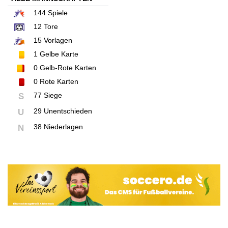
144
Spiele
12
Tore
15
Vorlagen
1
Gelbe Karte
0
Gelb-Rote Karten
0
Rote Karten
77 Siege
S
29 Unentschieden
U
38 Niederlagen
N