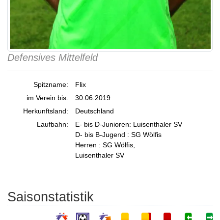
Defensives Mittelfeld
Spitzname:
Flix
im Verein bis:
30.06.2019
Herkunftsland:
Deutschland
Laufbahn:
E- bis D-Junioren: Luisenthaler SV
D- bis B-Jugend : SG Wölfis
Herren : SG Wölfis,
Luisenthaler SV
Saisonstatistik