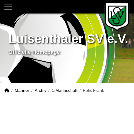
Luisenthaler SV e.V.
Offizielle Homepage
Männer
Archiv
1.Mannschaft
Felix Frank