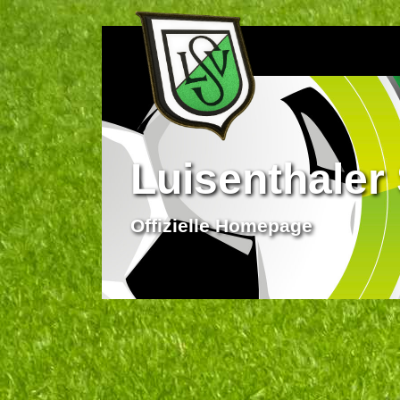
Luisenthaler 
Offizielle Homepage