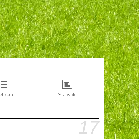
elplan
Statistik
17