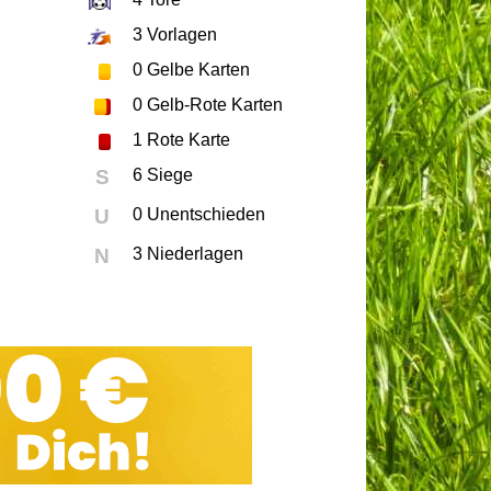
3
Vorlagen
0
Gelbe Karten
0
Gelb-Rote Karten
1
Rote Karte
S
6 Siege
U
0 Unentschieden
N
3 Niederlagen