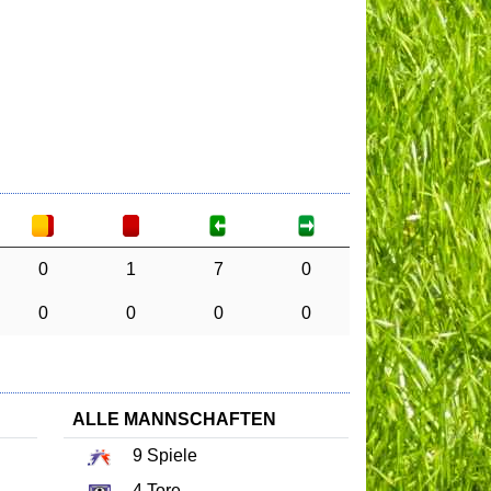
0
1
7
0
0
0
0
0
ALLE MANNSCHAFTEN
9
Spiele
4
Tore