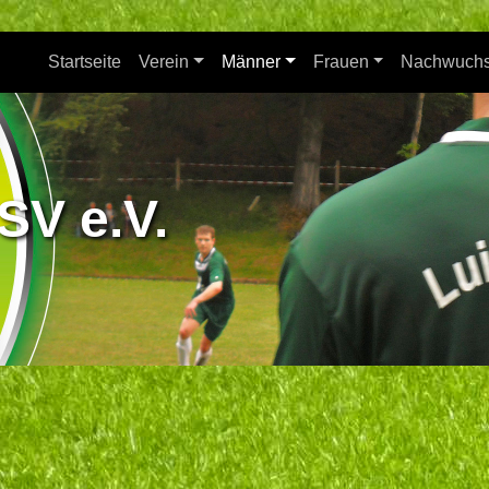
Startseite
Verein
Männer
Frauen
Nachwuch
SV e.V.