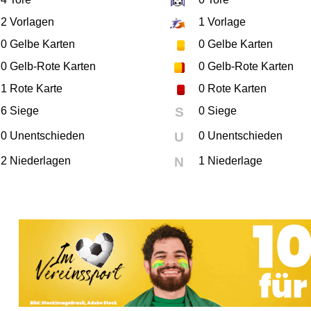
2
Vorlagen
1
Vorlage
0
Gelbe Karten
0
Gelbe Karten
0
Gelb-Rote Karten
0
Gelb-Rote Karten
1
Rote Karte
0
Rote Karten
6 Siege
S
0 Siege
0 Unentschieden
U
0 Unentschieden
2 Niederlagen
N
1 Niederlage