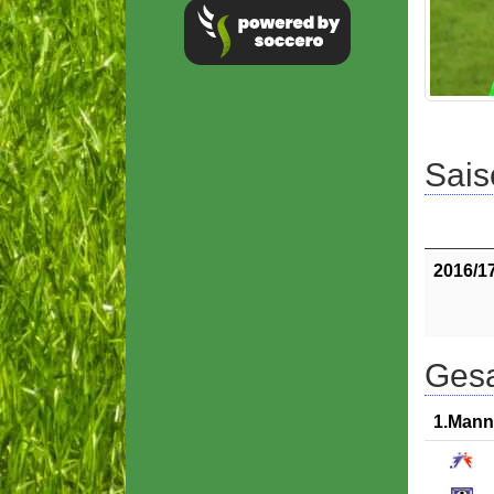
Sais
2016/1
Gesa
1.Mann