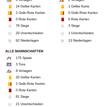
24
Gelbe Karten
1
Gelbe Karte
2
Gelb-Rote Karten
0
Gelb-Rote Karten
0
Rote Karten
0
Rote Karten
78 Siege
3 Siege
S
S
20 Unentschieden
1 Unentschieden
U
U
62 Niederlagen
13 Niederlagen
N
N
ALLE MANNSCHAFTEN
175
Spiele
3
Tore
8
Vorlagen
25
Gelbe Karten
2
Gelb-Rote Karten
0
Rote Karten
81 Siege
S
21 Unentschieden
U