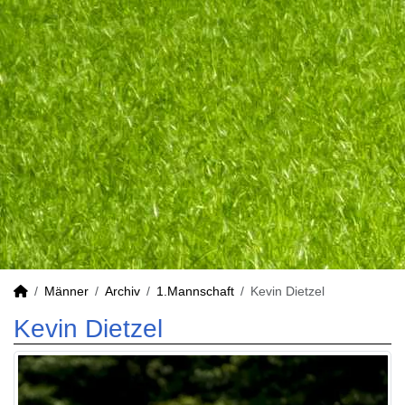
Männer
Archiv
1.Mannschaft
Kevin Dietzel
Kevin Dietzel