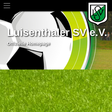
Luisenthaler SV e.V.
Offizielle Homepage