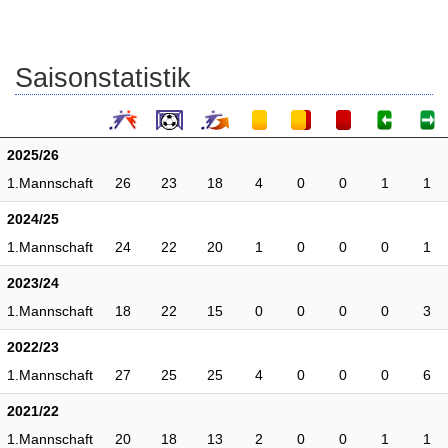
Saisonstatistik
2025/26
1.Mannschaft
26
23
18
4
0
0
1
1
2024/25
1.Mannschaft
24
22
20
1
0
0
0
1
2023/24
1.Mannschaft
18
22
15
0
0
0
0
3
2022/23
1.Mannschaft
27
25
25
4
0
0
0
6
2021/22
1.Mannschaft
20
18
13
2
0
0
1
1