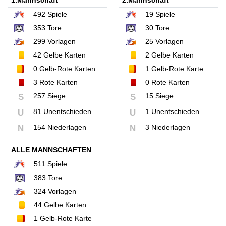
492
Spiele
19
Spiele
353
Tore
30
Tore
299
Vorlagen
25
Vorlagen
42
Gelbe Karten
2
Gelbe Karten
0
Gelb-Rote Karten
1
Gelb-Rote Karte
3
Rote Karten
0
Rote Karten
257 Siege
15 Siege
S
S
81 Unentschieden
1 Unentschieden
U
U
154 Niederlagen
3 Niederlagen
N
N
ALLE MANNSCHAFTEN
511
Spiele
383
Tore
324
Vorlagen
44
Gelbe Karten
1
Gelb-Rote Karte