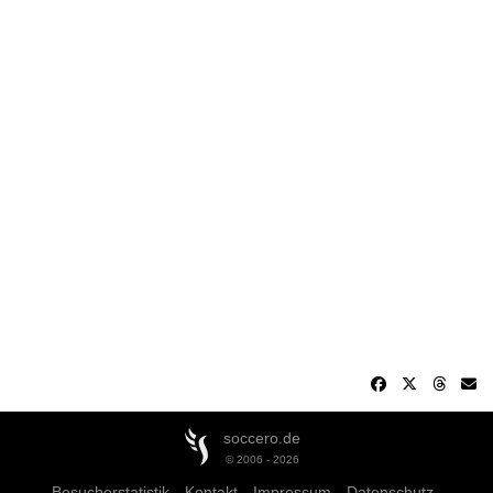
soccero.de
© 2006 - 2026
Besucherstatistik
Kontakt
Impressum
Datenschutz