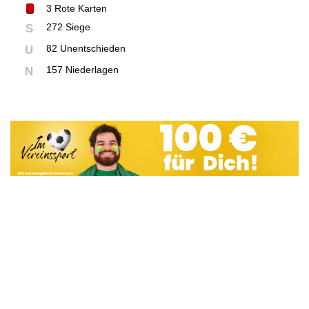
3
Rote Karten
272 Siege
S
82 Unentschieden
U
157 Niederlagen
N