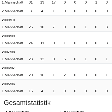
1.Mannschaft
31
13
17
0
0
0
1
3
2.Mannschaft
3
4
1
0
0
0
0
0
2009/10
1.Mannschaft
25
10
7
0
0
1
0
3
2008/09
1.Mannschaft
24
11
0
1
0
0
0
3
2007/08
1.Mannschaft
23
12
0
6
0
1
0
1
2006/07
1.Mannschaft
20
16
1
2
0
0
0
1
2005/06
1.Mannschaft
15
4
1
0
0
0
0
0
Gesamtstatistik
1.Mannschaft
2.Mannschaft