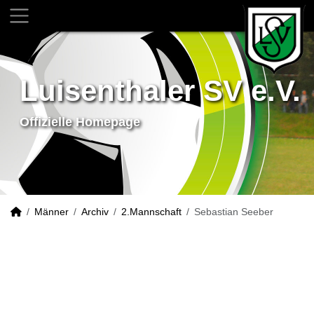
Luisenthaler SV e.V.
Offizielle Homepage
Männer
Archiv
2.Mannschaft
Sebastian Seeber