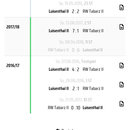
So, 19.05.2019
, 23.ST
2 : 2
Luisenthal II
RW Tabarz II
So, 13.08.2017
, 2.ST
2017/18
7 : 1
Luisenthal II
RW Tabarz II
So, 08.04.2018
, 11.ST
0 : 6
RW Tabarz II
Luisenthal II
So, 07.08.2016
, Testspiel
2016/17
4 : 2
Luisenthal II
RW Tabarz II
So, 28.08.2016
, 1.ST
2 : 1
Luisenthal II
RW Tabarz II
So, 21.05.2017
, 10.ST
0 : 10
RW Tabarz II
Luisenthal II