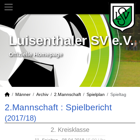
Luisenthaler SV e.V.
Offizielle Homepage
Männer
Archiv
2.Mannschaft
Spielplan
Spieltag
2.Mannschaft :
Spielbericht
(2017/18)
2. Kreisklasse