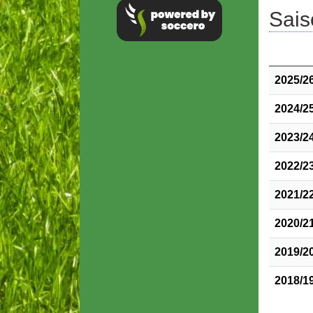
Sais
2025/2
2024/2
2023/2
2022/2
2021/2
2020/2
2019/2
2018/1