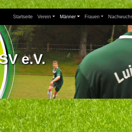
Startseite
Verein
Männer
Frauen
Nachwuch
SV e.V.