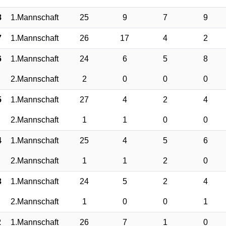
8
1.Mannschaft
25
9
7
9
7
1.Mannschaft
26
17
4
2
6
1.Mannschaft
24
6
5
8
2.Mannschaft
2
0
0
0
5
1.Mannschaft
27
4
2
4
2.Mannschaft
1
1
0
0
4
1.Mannschaft
25
4
5
6
2.Mannschaft
1
1
2
0
3
1.Mannschaft
24
5
2
4
2.Mannschaft
1
0
0
1
2
1.Mannschaft
26
7
1
0