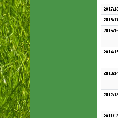
2017/1
2016/1
2015/1
2014/1
2013/1
2012/1
2011/1