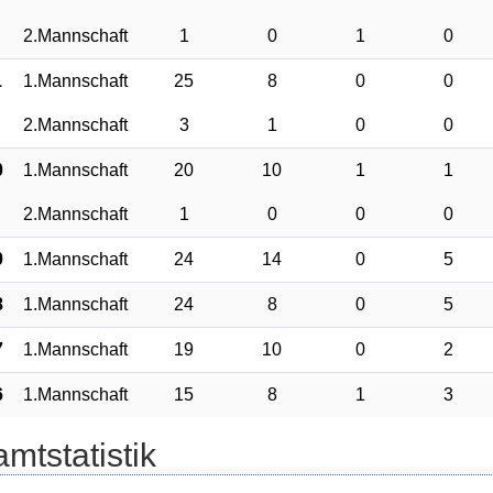
2.Mannschaft
1
0
1
0
1
1.Mannschaft
25
8
0
0
2.Mannschaft
3
1
0
0
0
1.Mannschaft
20
10
1
1
2.Mannschaft
1
0
0
0
9
1.Mannschaft
24
14
0
5
8
1.Mannschaft
24
8
0
5
7
1.Mannschaft
19
10
0
2
6
1.Mannschaft
15
8
1
3
mtstatistik