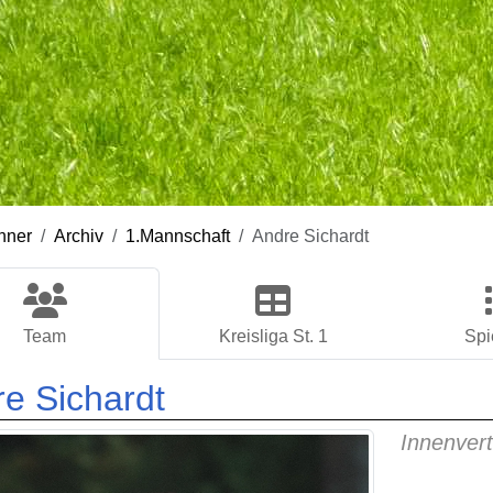
nner
Archiv
1.Mannschaft
Andre Sichardt
Team
Kreisliga St. 1
Spi
e Sichardt
Innenvert