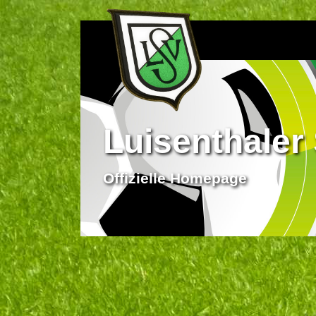
Luisenthaler 
Offizielle Homepage