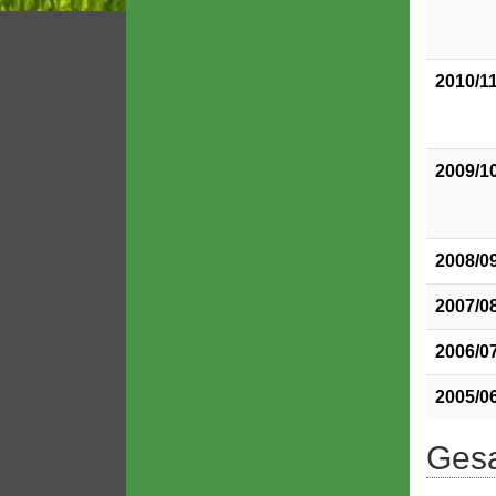
2010/1
2009/1
2008/0
2007/0
2006/0
2005/0
Gesa