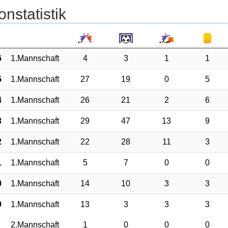
onstatistik
6
1.Mannschaft
4
3
1
1
5
1.Mannschaft
27
19
0
5
4
1.Mannschaft
26
21
2
6
3
1.Mannschaft
29
47
13
9
2
1.Mannschaft
22
28
11
3
1
1.Mannschaft
5
7
0
0
0
1.Mannschaft
14
10
3
3
9
1.Mannschaft
13
3
3
3
2.Mannschaft
1
0
0
0