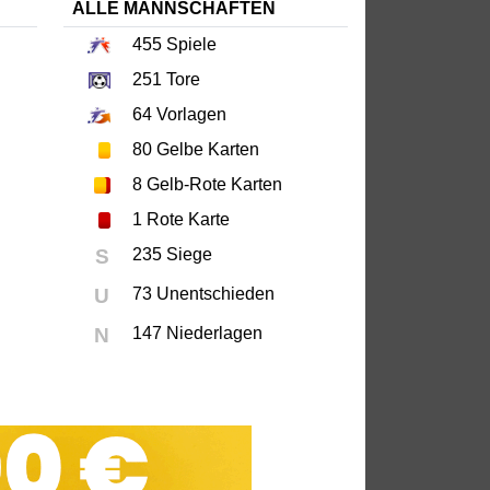
ALLE MANNSCHAFTEN
455
Spiele
251
Tore
64
Vorlagen
80
Gelbe Karten
8
Gelb-Rote Karten
1
Rote Karte
S
235 Siege
U
73 Unentschieden
N
147 Niederlagen