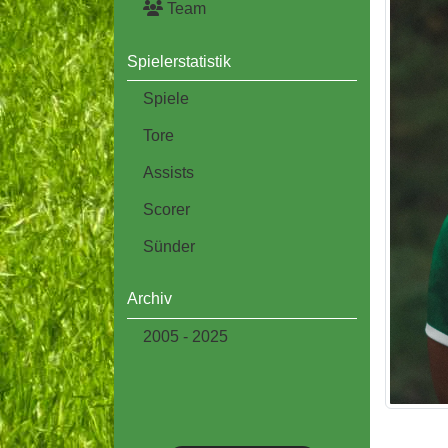
Team
Spielerstatistik
Spiele
Tore
Assists
Scorer
Sünder
Archiv
2005 - 2025