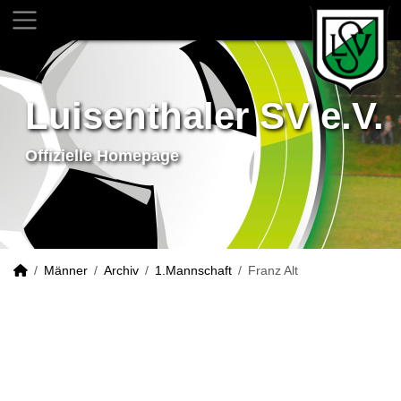
Luisenthaler SV e.V.
Offizielle Homepage
Männer
Archiv
1.Mannschaft
Franz Alt