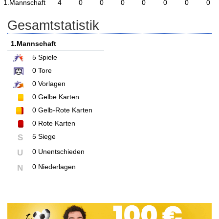
1.Mannschaft
4
0
0
0
0
0
0
0
Gesamtstatistik
1.Mannschaft
5
Spiele
0
Tore
0
Vorlagen
0
Gelbe Karten
0
Gelb-Rote Karten
0
Rote Karten
5 Siege
S
0 Unentschieden
U
0 Niederlagen
N