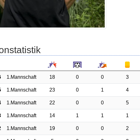
onstatistik
6
1.Mannschaft
18
0
0
3
5
1.Mannschaft
23
0
1
4
4
1.Mannschaft
22
0
0
5
3
1.Mannschaft
14
1
1
1
2
1.Mannschaft
19
0
0
2