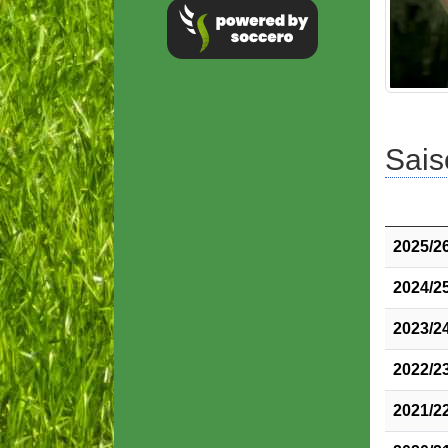
Sais
2025/2
2024/2
2023/2
2022/2
2021/2