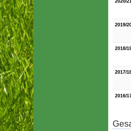
2020/2
2019/2
2018/1
2017/1
2016/1
Gesa