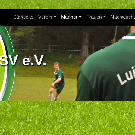
Startseite
Verein
Männer
Frauen
Nachwuch
SV e.V.