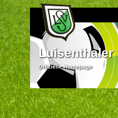
Luisenthaler 
Offizielle Homepage