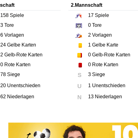
schaft
2.Mannschaft
158
Spiele
17
Spiele
3
Tore
0
Tore
6
Vorlagen
2
Vorlagen
24
Gelbe Karten
1
Gelbe Karte
2
Gelb-Rote Karten
0
Gelb-Rote Karten
0
Rote Karten
0
Rote Karten
78 Siege
S
3 Siege
20 Unentschieden
U
1 Unentschieden
62 Niederlagen
N
13 Niederlagen