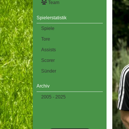
Team
Spielerstatistik
Spiele
Tore
Assists
Scorer
Sünder
Archiv
2005 - 2025