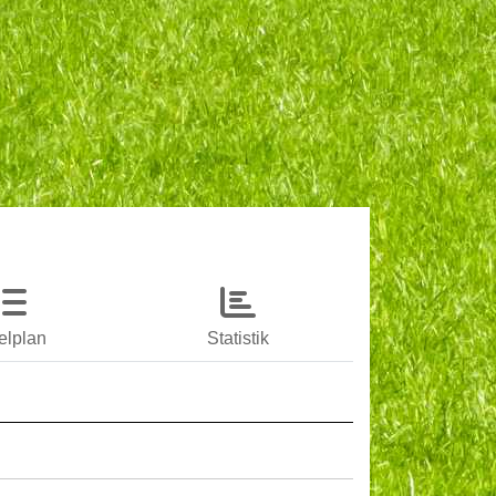
elplan
Statistik