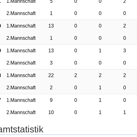
1
1.Mannschaft
5
0
0
2
2.Mannschaft
1
0
0
0
0
1.Mannschaft
13
0
0
2
2.Mannschaft
1
0
0
0
9
1.Mannschaft
13
0
1
3
2.Mannschaft
3
0
0
0
8
1.Mannschaft
22
2
2
2
2.Mannschaft
2
0
1
0
7
1.Mannschaft
9
0
1
0
2.Mannschaft
10
0
1
1
mtstatistik