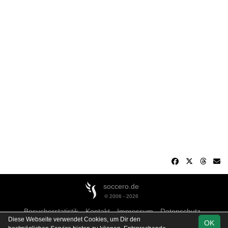
soccero.de
© 2006 - 2026
Besucherstatistik
Kontakt
Impressum
Datenschutz
Diese Webseite verwendet Cookies, um Dir den
OK