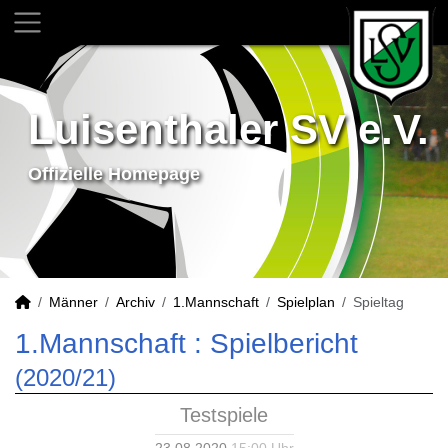
Luisenthaler SV e.V.
Offizielle Homepage
Männer
Archiv
1.Mannschaft
Spielplan
Spieltag
1.Mannschaft :
Spielbericht
(2020/21)
Testspiele