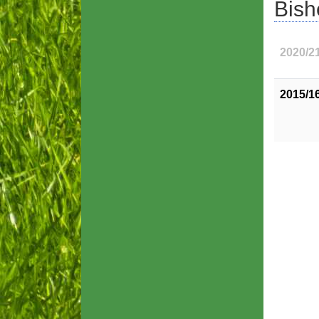
Bish
2020/2
2015/1