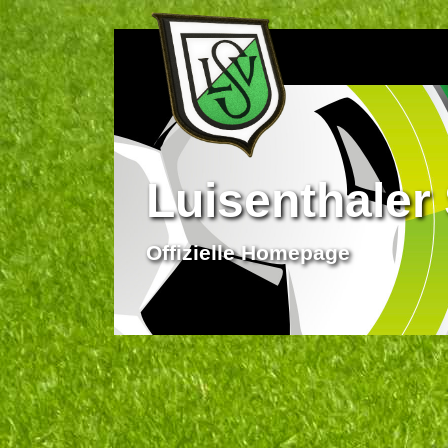
Luisenthaler 
Offizielle Homepage