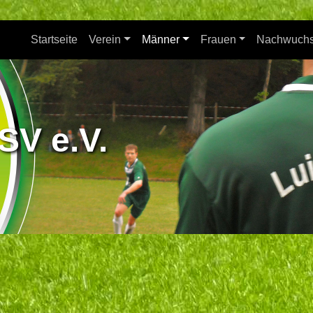
Startseite
Verein
Männer
Frauen
Nachwuch
SV e.V.