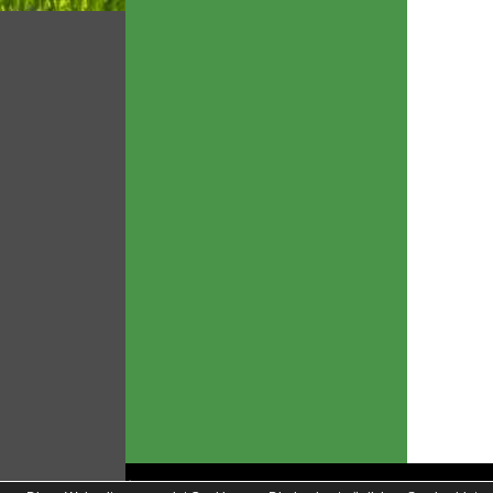
soccero.de