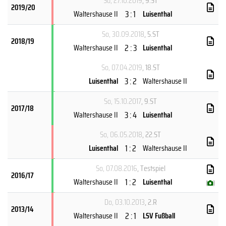
So, 27.10.2019
, 9.ST
2019/20
3 : 1
Waltershause II
Luisenthal
So, 30.09.2018
, 5.ST
2018/19
2 : 3
Waltershause II
Luisenthal
So, 07.04.2019
, 18.ST
3 : 2
Luisenthal
Waltershause II
So, 15.10.2017
, 9.ST
2017/18
3 : 4
Waltershause II
Luisenthal
So, 06.05.2018
, 22.ST
1 : 2
Luisenthal
Waltershause II
So, 07.08.2016
, Testspiel
2016/17
1 : 2
Waltershause II
Luisenthal
(
)
Do, 03.10.2013
, 2.R
2013/14
2 : 1
Waltershause II
LSV Fußball