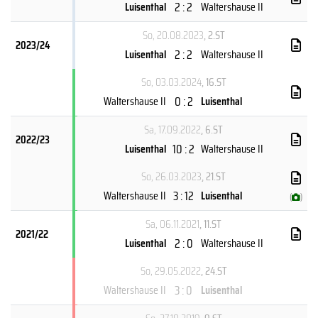
2 : 2
Luisenthal
Waltershause II
So, 20.08.2023
, 2.ST
2023/24
2 : 2
Luisenthal
Waltershause II
So, 03.03.2024
, 16.ST
0 : 2
Waltershause II
Luisenthal
Sa, 17.09.2022
, 6.ST
2022/23
10 : 2
Luisenthal
Waltershause II
So, 26.03.2023
, 21.ST
3 : 12
Waltershause II
Luisenthal
(
)
Sa, 06.11.2021
, 11.ST
2021/22
2 : 0
Luisenthal
Waltershause II
So, 29.05.2022
, 24.ST
3 : 0
Waltershause II
Luisenthal