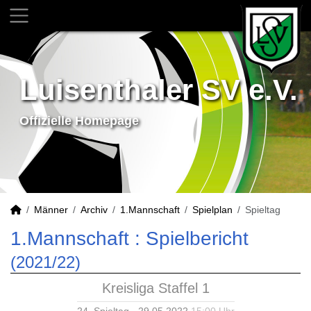
Luisenthaler SV e.V.
Offizielle Homepage
Männer
Archiv
1.Mannschaft
Spielplan
Spieltag
1.Mannschaft :
Spielbericht
(2021/22)
Kreisliga Staffel 1