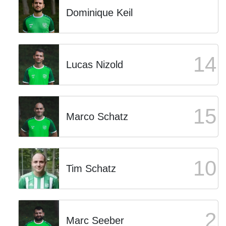
Dominique Keil
14
Lucas Nizold
15
Marco Schatz
10
Tim Schatz
2
Marc Seeber