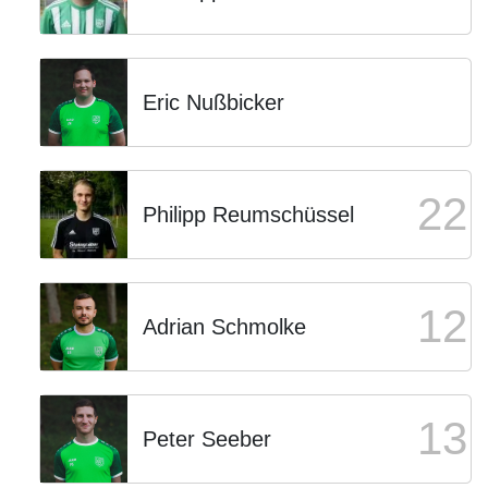
Eric Nußbicker
22
Philipp Reumschüssel
12
Adrian Schmolke
13
Peter Seeber