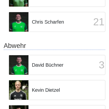
21
Chris Scharfen
Abwehr
3
David Büchner
Kevin Dietzel