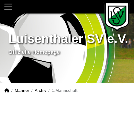
Luisenthaler SV e.V.
Offizielle Homepage
Männer
Archiv
1.Mannschaft