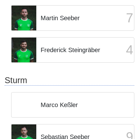
7
Martin Seeber
4
Frederick Steingräber
Sturm
Marco Keßler
9
Sebastian Seeber