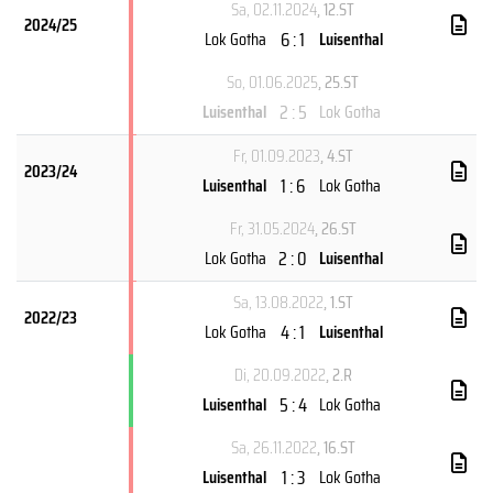
Sa, 02.11.2024
, 12.ST
2024/25
6 : 1
Lok Gotha
Luisenthal
So, 01.06.2025
, 25.ST
2 : 5
Luisenthal
Lok Gotha
Fr, 01.09.2023
, 4.ST
2023/24
1 : 6
Luisenthal
Lok Gotha
Fr, 31.05.2024
, 26.ST
2 : 0
Lok Gotha
Luisenthal
Sa, 13.08.2022
, 1.ST
2022/23
4 : 1
Lok Gotha
Luisenthal
Di, 20.09.2022
, 2.R
5 : 4
Luisenthal
Lok Gotha
Sa, 26.11.2022
, 16.ST
1 : 3
Luisenthal
Lok Gotha