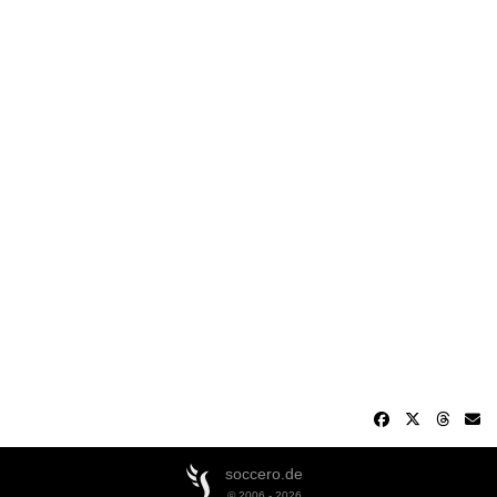
soccero.de
© 2006 - 2026