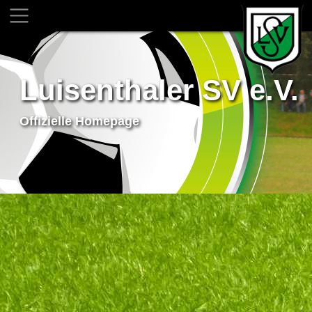
Luisenthaler SV e.V.
Offizielle Homepage