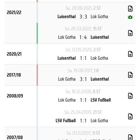
Sa, 28.08.2021
, 2.ST
2021/22
3 : 3
Luisenthal
Lok Gotha
(
)
Sa, 26.03.2022
, 15.ST
1 : 4
Lok Gotha
Luisenthal
So, 13.09.2020
, 2.ST
2020/21
1 : 1
Luisenthal
Lok Gotha
Sa, 19.08.2017
, 1.R
2017/18
3 : 1
Lok Gotha
Luisenthal
Sa, 18.10.2008
, 8.ST
2008/09
1 : 1
Lok Gotha
LSV Fußball
Sa, 25.04.2009
, 21.ST
1 : 1
LSV Fußball
Lok Gotha
Sa, 03.11.2007
, 11.ST
2007/08