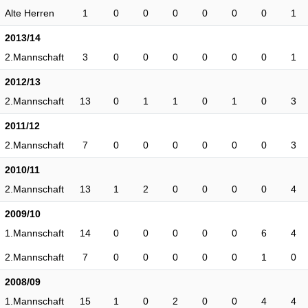
Alte Herren
1
0
0
0
0
0
0
1
2013/14
2.Mannschaft
3
0
0
0
0
0
0
1
2012/13
2.Mannschaft
13
0
1
1
0
1
0
3
2011/12
2.Mannschaft
7
0
0
0
0
0
0
3
2010/11
2.Mannschaft
13
1
2
0
0
0
0
4
2009/10
1.Mannschaft
14
0
0
0
0
0
6
4
2.Mannschaft
7
0
0
0
0
0
1
0
2008/09
1.Mannschaft
15
1
0
2
0
0
4
4