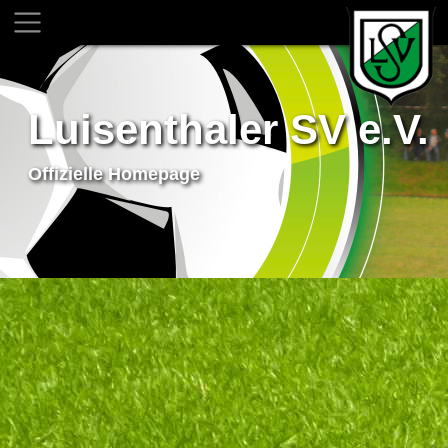
Luisenthaler SV e.V.
Offizielle Homepage