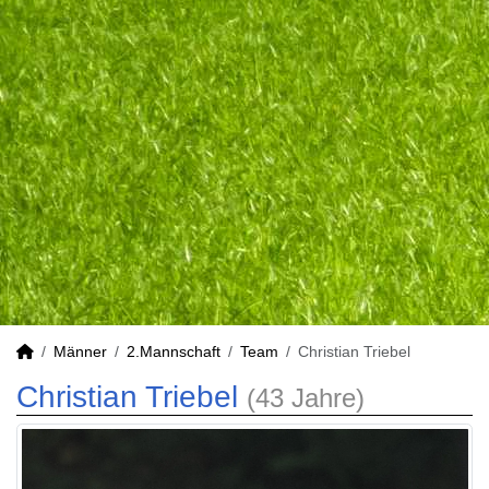
Männer
2.Mannschaft
Team
Christian Triebel
Christian Triebel
(43 Jahre)