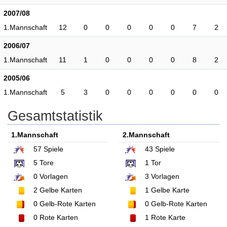
2007/08
1.Mannschaft
12
0
0
0
0
0
7
2
2006/07
1.Mannschaft
11
1
0
0
0
0
8
2
2005/06
1.Mannschaft
5
3
0
0
0
0
0
0
Gesamtstatistik
1.Mannschaft
2.Mannschaft
57
Spiele
43
Spiele
5
Tore
1
Tor
0
Vorlagen
3
Vorlagen
2
Gelbe Karten
1
Gelbe Karte
0
Gelb-Rote Karten
0
Gelb-Rote Karten
0
Rote Karten
1
Rote Karte