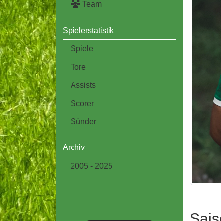
Team
Spielerstatistik
Spiele
Tore
Assists
Scorer
Sünder
Archiv
2005 - 2025
Sais