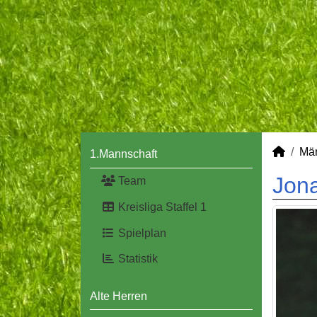
Mä
1.Mannschaft
Jon
Team
Kreisliga Staffel 1
Spielplan
Statistik
Alte Herren