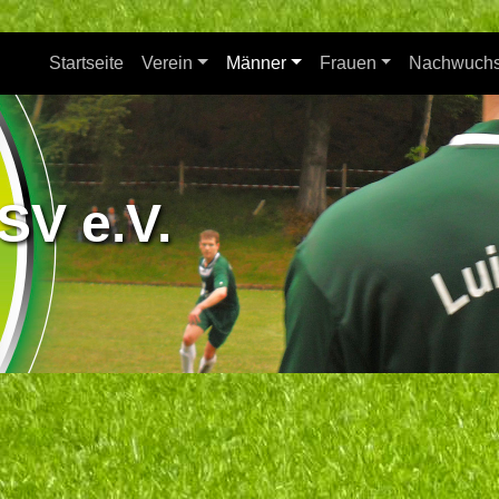
Startseite
Verein
Männer
Frauen
Nachwuch
SV e.V.