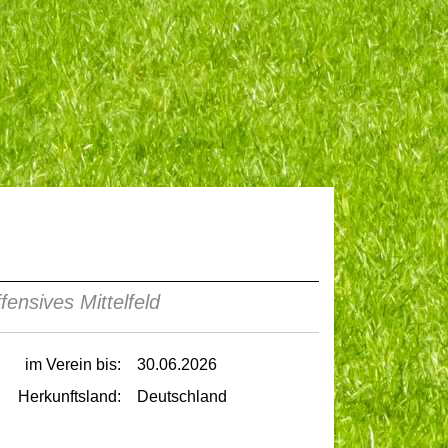
fensives Mittelfeld
im Verein bis:
30.06.2026
Herkunftsland:
Deutschland