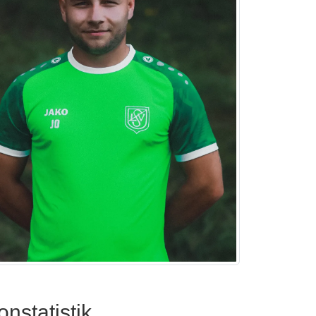
onstatistik