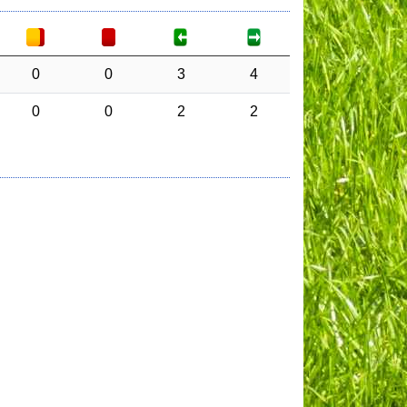
0
0
3
4
0
0
2
2