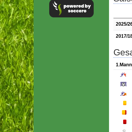
2025/2
2017/1
Gesa
1.Mann
S