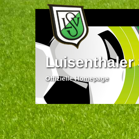
Luisenthaler 
Offizielle Homepage