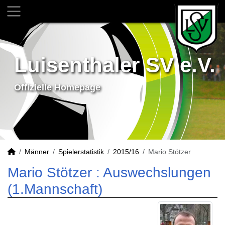
Luisenthaler SV e.V.
Offizielle Homepage
Männer
Spielerstatistik
2015/16
Mario Stötzer
Mario Stötzer : Auswechslungen
(1.Mannschaft)