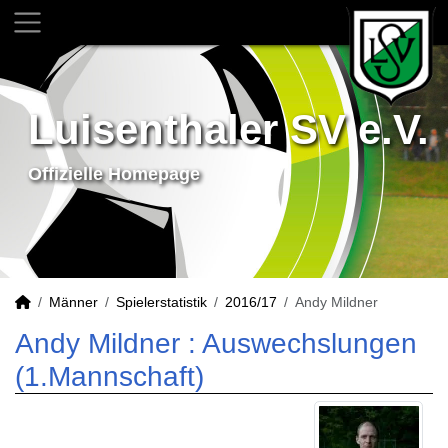
Luisenthaler SV e.V.
Offizielle Homepage
Männer
Spielerstatistik
2016/17
Andy Mildner
Andy Mildner : Auswechslungen
(1.Mannschaft)