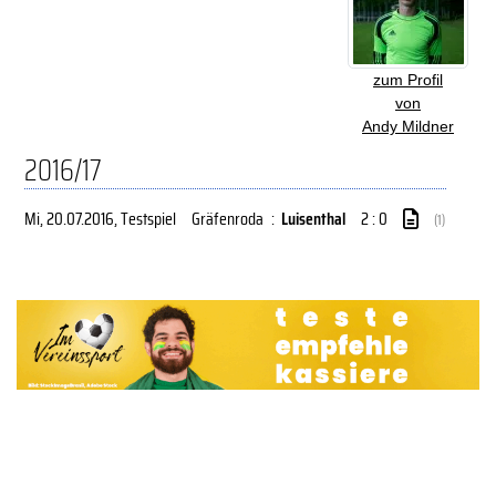
zum Profil
von
Andy Mildner
2016/17
Mi, 20.07.2016
, Testspiel
Gräfenroda
:
Luisenthal
2 : 0
(1)