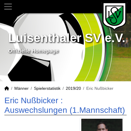
Luisenthaler SV e.V.
Offizielle Homepage
Männer
Spielerstatistik
2019/20
Eric Nußbicker
Eric Nußbicker :
Auswechslungen (1.Mannschaft)