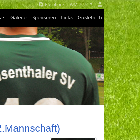
Facebook
WM 2026
s
Galerie
Sponsoren
Links
Gästebuch
2.Mannschaft)