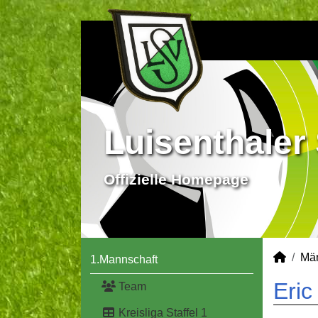
Luisenthaler 
Offizielle Homepage
Mä
1.Mannschaft
Eric
Team
Kreisliga Staffel 1