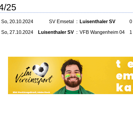
4/25
So, 20.10.2024
SV Emsetal
:
Luisenthaler SV
0 
So, 27.10.2024
Luisenthaler SV
:
VFB Wangenheim 04
1 