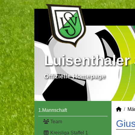
Luisenthaler 
Offizielle Homepage
Mä
1.Mannschaft
Gius
Team
Kreisliga Staffel 1