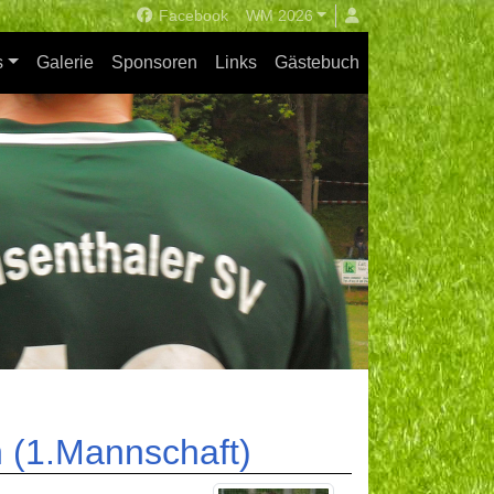
Facebook
WM 2026
s
Galerie
Sponsoren
Links
Gästebuch
 (1.Mannschaft)