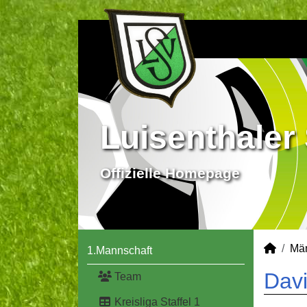
Luisenthaler 
Offizielle Homepage
Mä
1.Mannschaft
Davi
Team
Kreisliga Staffel 1