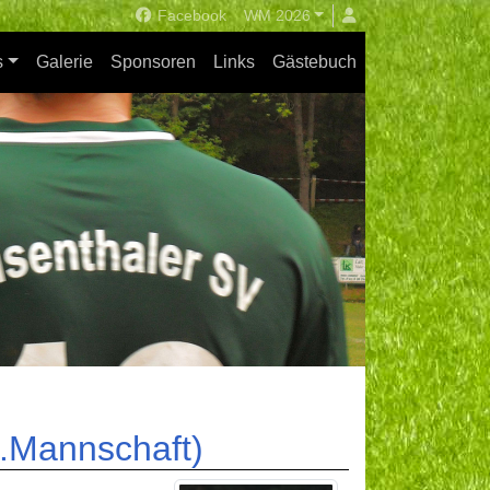
Facebook
WM 2026
s
Galerie
Sponsoren
Links
Gästebuch
1.Mannschaft)