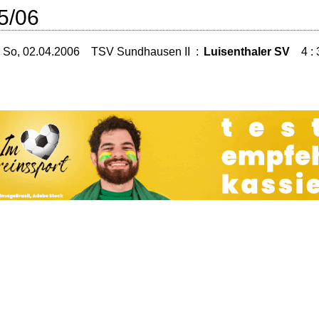
5/06
So, 02.04.2006
TSV Sundhausen II
:
Luisenthaler SV
4 : 