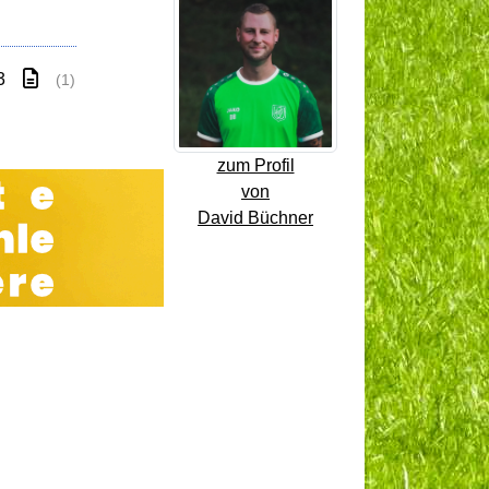
3
(1)
zum Profil
von
David Büchner