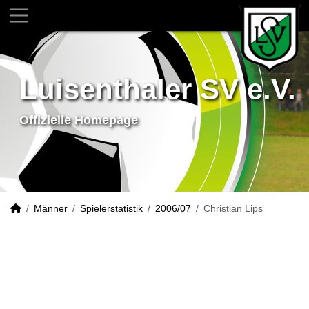
Luisenthaler SV e.V.
Offizielle Homepage
Männer
Spielerstatistik
2006/07
Christian Lips