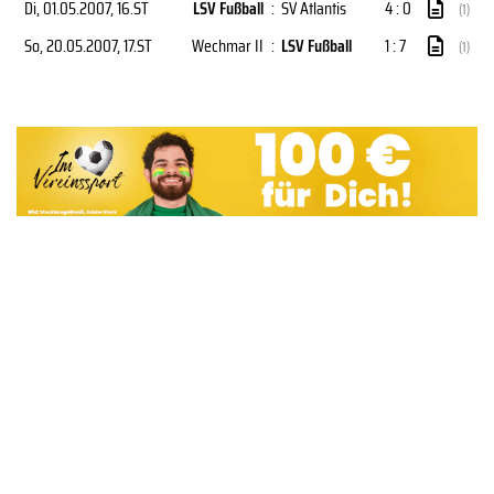
Di, 01.05.2007
, 16.ST
LSV Fußball
:
SV Atlantis
4 : 0
(1)
So, 20.05.2007
, 17.ST
Wechmar II
:
LSV Fußball
1 : 7
(1)