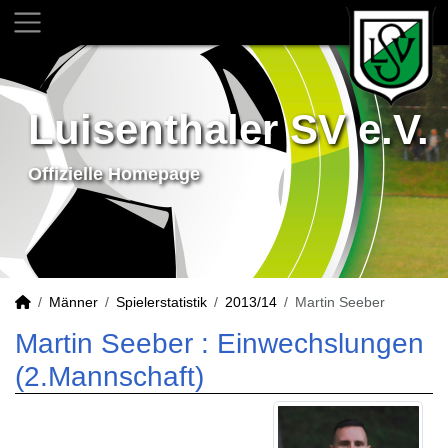
Luisenthaler SV e.V.
Offizielle Homepage
Männer
Spielerstatistik
2013/14
Martin Seeber
Martin Seeber : Einwechslungen
(2.Mannschaft)