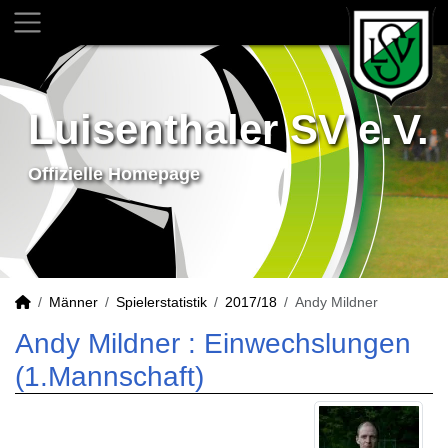
Luisenthaler SV e.V.
Offizielle Homepage
Männer
Spielerstatistik
2017/18
Andy Mildner
Andy Mildner : Einwechslungen
(1.Mannschaft)