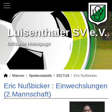
Luisenthaler SV e.V.
Offizielle Homepage
Männer
Spielerstatistik
2017/18
Eric Nußbicker
Eric Nußbicker : Einwechslungen
(2.Mannschaft)