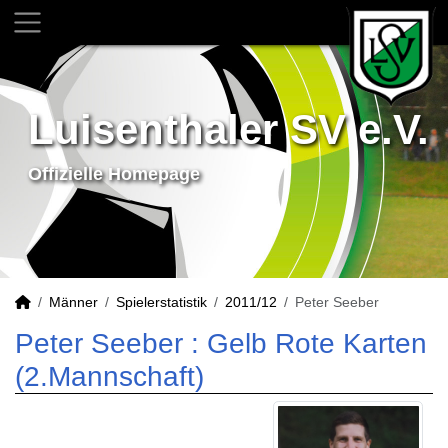
Luisenthaler SV e.V.
Offizielle Homepage
Männer
Spielerstatistik
2011/12
Peter Seeber
Peter Seeber : Gelb Rote Karten
(2.Mannschaft)