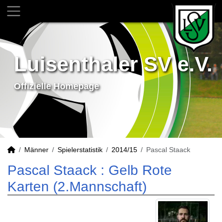
Luisenthaler SV e.V.
Offizielle Homepage
Männer
Spielerstatistik
2014/15
Pascal Staack
Pascal Staack : Gelb Rote
Karten (2.Mannschaft)