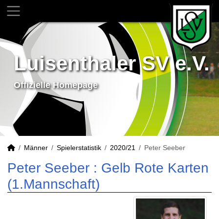
Luisenthaler SV e.V.
Offizielle Homepage
Männer
Spielerstatistik
2020/21
Peter Seeber
Peter Seeber : Gelb Rote Karten
(1.Mannschaft)