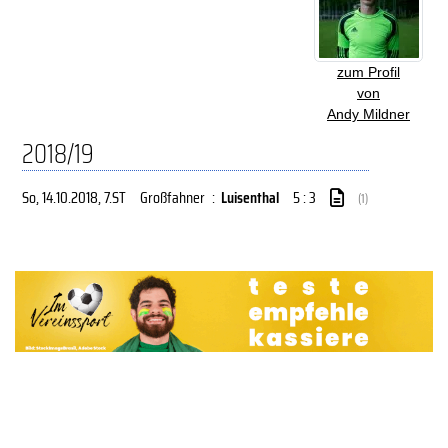
zum Profil
von
Andy Mildner
2018/19
So, 14.10.2018
, 7.ST
Großfahner
:
Luisenthal
5 : 3
(1)