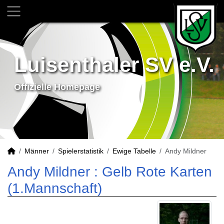
Luisenthaler SV e.V.
Offizielle Homepage
Männer
Spielerstatistik
Ewige Tabelle
Andy Mildner
Andy Mildner : Gelb Rote Karten
(1.Mannschaft)