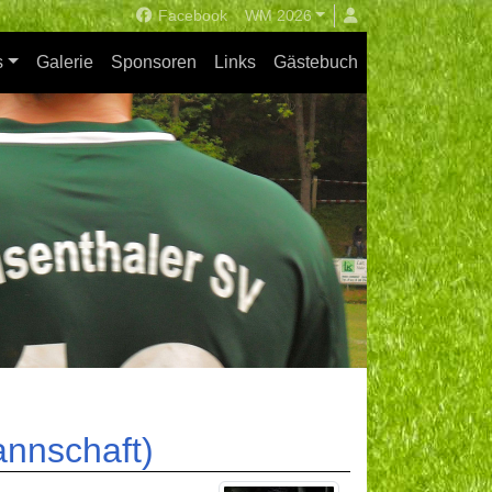
Facebook
WM 2026
s
Galerie
Sponsoren
Links
Gästebuch
annschaft)