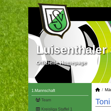
Luisenthaler 
Offizielle Homepage
Mä
1.Mannschaft
Toni
Team
Kreisliga Staffel 1