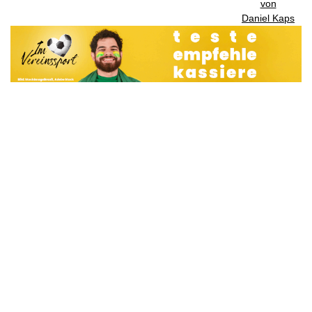
von
Daniel Kaps