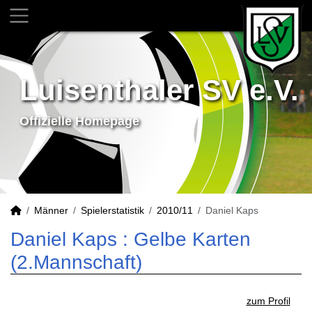
Luisenthaler SV e.V.
Offizielle Homepage
Männer
Spielerstatistik
2010/11
Daniel Kaps
Daniel Kaps : Gelbe Karten
(2.Mannschaft)
zum Profil