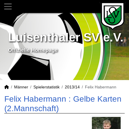
Luisenthaler SV e.V.
Offizielle Homepage
Männer
Spielerstatistik
2013/14
Felix Habermann
Felix Habermann : Gelbe Karten
(2.Mannschaft)